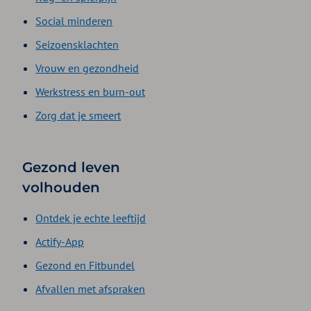
Social minderen
Seizoensklachten
Vrouw en gezondheid
Werkstress en burn-out
Zorg dat je smeert
Gezond leven
volhouden
Ontdek je echte leeftijd
Actify-App
Gezond en Fitbundel
Afvallen met afspraken