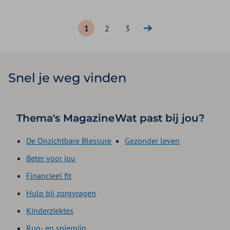
1
2
3
Snel je weg vinden
Thema's Magazine
Wat past bij jou?
De Onzichtbare Blessure
Gezonder leven
Beter voor jou
Financieel fit
Hulp bij zorgvragen
Kinderziektes
Rug- en spierpijn