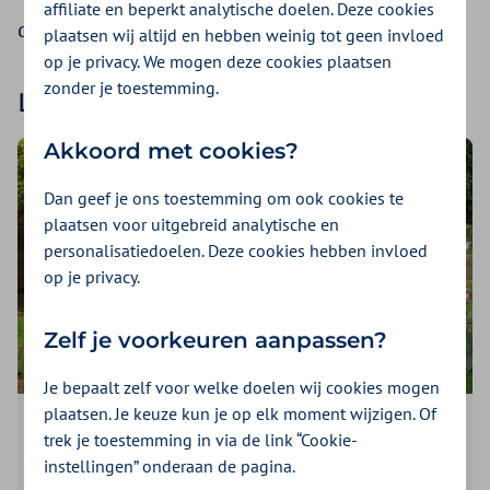
affiliate en beperkt analytische doelen. Deze cookies
die de zorg toegankelijker maken.
plaatsen wij altijd en hebben weinig tot geen invloed
op je privacy. We mogen deze cookies plaatsen
zonder je toestemming.
Laatste artikelen
Akkoord met cookies?
Dan geef je ons toestemming om ook cookies te
plaatsen voor uitgebreid analytische en
personalisatiedoelen. Deze cookies hebben invloed
op je privacy.
Zelf je voorkeuren aanpassen?
Je bepaalt zelf voor welke doelen wij cookies mogen
plaatsen. Je keuze kun je op elk moment wijzigen. Of
Artikel
| 4 minuten lezen
trek je toestemming in via de link “Cookie-
instellingen” onderaan de pagina.
Leren leven met minder energie