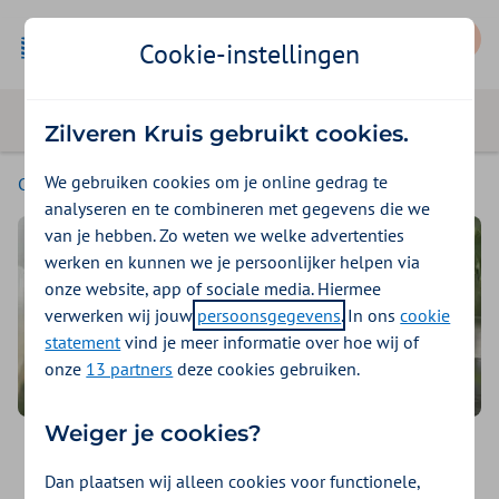
Mijn Zilveren Kruis
Cookie-instellingen
Zilveren Kruis gebruikt cookies.
We gebruiken cookies om je online gedrag te
Consumenten
analyseren en te combineren met gegevens die we
van je hebben. Zo weten we welke advertenties
werken en kunnen we je persoonlijker helpen via
onze website, app of sociale media. Hiermee
verwerken wij jouw
persoonsgegevens
. In ons
cookie
statement
vind je meer informatie over hoe wij of
onze
13 partners
deze cookies gebruiken.
Weiger je cookies?
Vind een zorgverlener
Dan plaatsen wij alleen cookies voor functionele,