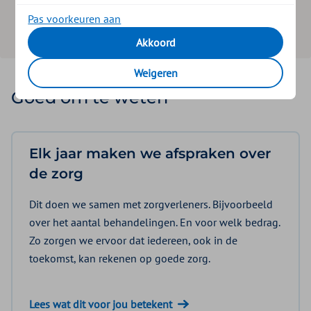
Pas voorkeuren aan
Zoeken
Akkoord
Weigeren
Goed om te weten
Elk jaar maken we afspraken over
de zorg
Dit doen we samen met zorgverleners. Bijvoorbeeld
over het aantal behandelingen. En voor welk bedrag.
Zo zorgen we ervoor dat iedereen, ook in de
toekomst, kan rekenen op goede zorg.
Lees wat dit voor jou betekent