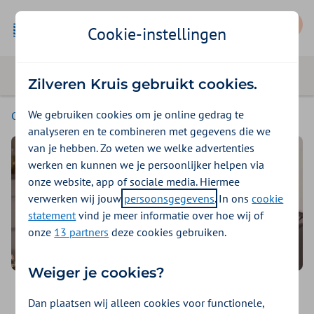
Mijn Zilveren Kruis
Cookie-instellingen
Zilveren Kruis gebruikt cookies.
We gebruiken cookies om je online gedrag te
Consumenten
analyseren en te combineren met gegevens die we
van je hebben. Zo weten we welke advertenties
werken en kunnen we je persoonlijker helpen via
onze website, app of sociale media. Hiermee
verwerken wij jouw
persoonsgegevens
. In ons
cookie
statement
vind je meer informatie over hoe wij of
onze
13 partners
deze cookies gebruiken.
Weiger je cookies?
Wij helpen je graag
Dan plaatsen wij alleen cookies voor functionele,