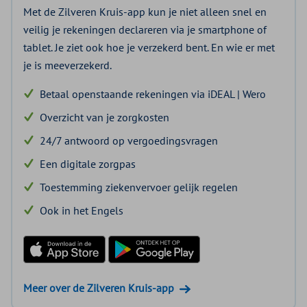
Met de Zilveren Kruis-app kun je niet alleen snel en
veilig je rekeningen declareren via je smartphone of
tablet. Je ziet ook hoe je verzekerd bent. En wie er met
je is meeverzekerd.
Betaal openstaande rekeningen via iDEAL | Wero
Overzicht van je zorgkosten
24/7 antwoord op vergoedingsvragen
Een digitale zorgpas
Toestemming ziekenvervoer gelijk regelen
Ook in het Engels
Download in de App Store
Ontdek het op Google Play
Meer over de Zilveren Kruis-app