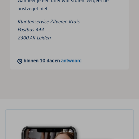
Wanneer je een brief wilt sturen. Vergeet de
postzegel niet.
Klantenservice Zilveren Kruis
Postbus 444
2300 AK Leiden
binnen 10 dagen
antwoord