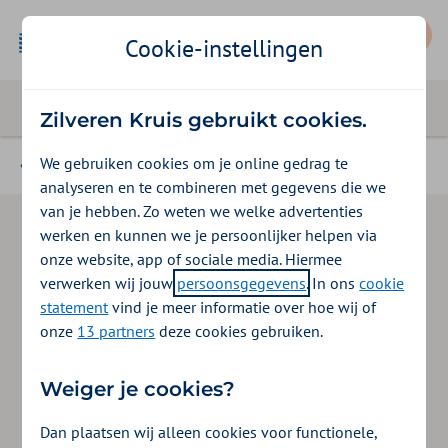
Mijn Zilveren Kruis
Cookie-instellingen
Zilveren Kruis gebruikt cookies.
We gebruiken cookies om je online gedrag te
Magazine
analyseren en te combineren met gegevens die we
van je hebben. Zo weten we welke advertenties
werken en kunnen we je persoonlijker helpen via
onze website, app of sociale media. Hiermee
verwerken wij jouw
persoonsgegevens
. In ons
cookie
statement
vind je meer informatie over hoe wij of
onze
13 partners
deze cookies gebruiken.
Weiger je cookies?
Dan plaatsen wij alleen cookies voor functionele,