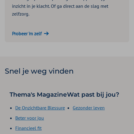
inzicht in je klacht. Of ga direct aan de slag met
zelfzorg.
Probeer 'm zelf
Snel je weg vinden
Thema's Magazine
Wat past bij jou?
De Onzichtbare Blessure
Gezonder leven
Beter voor jou
Financieel fit