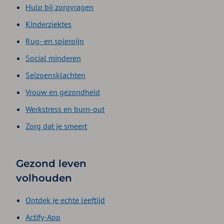
Hulp bij zorgvragen
Kinderziektes
Rug- en spierpijn
Social minderen
Seizoensklachten
Vrouw en gezondheid
Werkstress en burn-out
Zorg dat je smeert
Gezond leven
volhouden
Ontdek je echte leeftijd
Actify-App