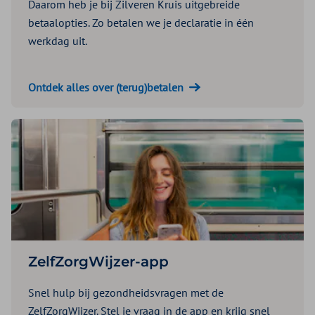
Daarom heb je bij Zilveren Kruis uitgebreide
betaalopties. Zo betalen we je declaratie in één
werkdag uit.
Ontdek alles over (terug)betalen
ZelfZorgWijzer-app
Snel hulp bij gezondheidsvragen met de
ZelfZorgWijzer. Stel je vraag in de app en krijg snel