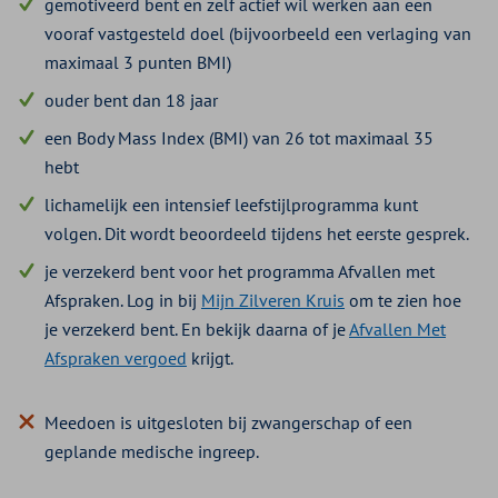
gemotiveerd bent en zelf actief wil werken aan een
vooraf vastgesteld doel (bijvoorbeeld een verlaging van
maximaal 3 punten BMI)
ouder bent dan 18 jaar
een Body Mass Index (BMI) van 26 tot maximaal 35
hebt
lichamelijk een intensief leefstijlprogramma kunt
volgen. Dit wordt beoordeeld tijdens het eerste gesprek.
je verzekerd bent voor het programma Afvallen met
Afspraken. Log in bij
Mijn Zilveren Kruis
om te zien hoe
je verzekerd bent. En bekijk daarna of je
Afvallen Met
Afspraken vergoed
krijgt.
Meedoen is uitgesloten bij zwangerschap of een
geplande medische ingreep.