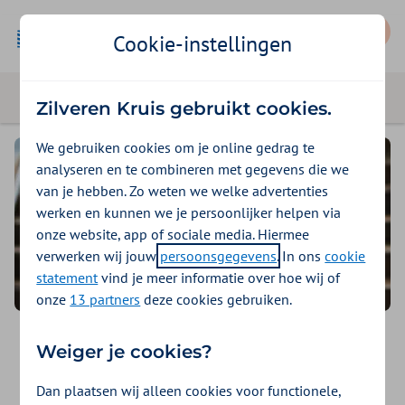
Mijn Zilveren Kruis
Cookie-instellingen
Zilveren Kruis gebruikt cookies.
We gebruiken cookies om je online gedrag te
analyseren en te combineren met gegevens die we
van je hebben. Zo weten we welke advertenties
werken en kunnen we je persoonlijker helpen via
onze website, app of sociale media. Hiermee
verwerken wij jouw
persoonsgegevens
. In ons
cookie
statement
vind je meer informatie over hoe wij of
onze
13 partners
deze cookies gebruiken.
Doe mee met Afvallen met
Weiger je cookies?
Afspraken
Dan plaatsen wij alleen cookies voor functionele,