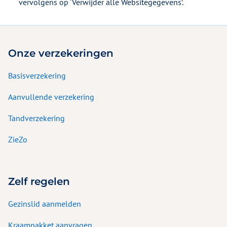
vervolgens op ‘Verwijder alle Websitegegevens’.
Onze verzekeringen
Basisverzekering
Aanvullende verzekering
Tandverzekering
ZieZo
Zelf regelen
Gezinslid aanmelden
Kraampakket aanvragen