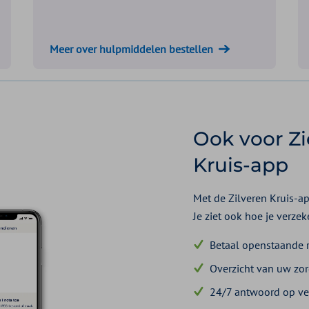
Meer over hulpmiddelen bestellen
Ook voor Zi
Kruis-app
Met de Zilveren Kruis-app
Je ziet ook hoe je verze
Betaal openstaande r
Overzicht van uw zo
24/7 antwoord op v