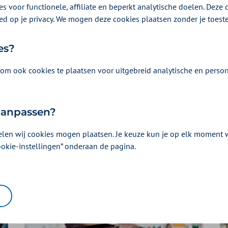
s voor functionele, affiliate en beperkt analytische doelen. Deze c
ed op je privacy. We mogen deze cookies plaatsen zonder je toes
es?
om ook cookies te plaatsen voor uitgebreid analytische en person
 aanpassen?
elen wij cookies mogen plaatsen. Je keuze kun je op elk moment wi
ookie-instellingen” onderaan de pagina.
Declaratie
Vergoeding
indienen
zoeken