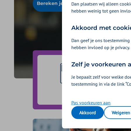
Bereken je premie
Dan plaatsen wij alleen cookie
hebben weinig tot geen invlo
Akkoord met cooki
Dan geef je ons toestemming 
hebben invloed op je privacy.
Zelf je voorkeuren
Je bepaalt zelf voor welke do
toestemming in via de link “C
Premie
berekenen
Pas voorkeuren aan
Akkoord
Weigeren