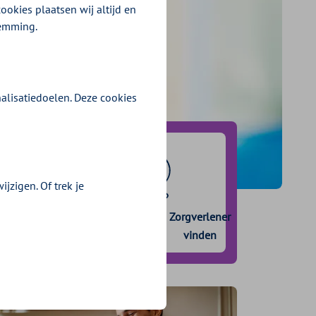
ookies plaatsen wij altijd en
temming.
alisatiedoelen. Deze cookies
jzigen. Of trek je
Wijziging
Zorgverlener
doorgeven
vinden