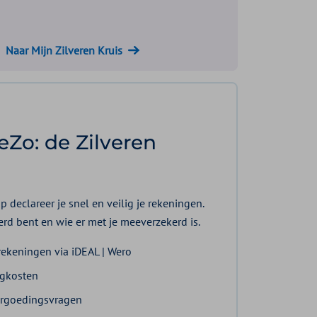
Naar Mijn Zilveren Kruis
eZo: de Zilveren
 declareer je snel en veilig je rekeningen.
kerd bent en wie er met je meeverzekerd is.
ekeningen via iDEAL | Wero
rgkosten
ergoedingsvragen