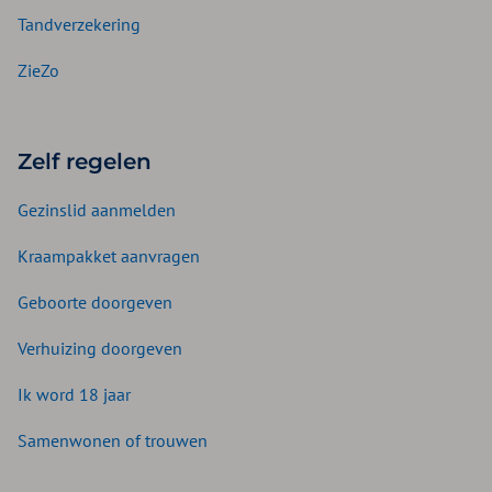
Tandverzekering
ZieZo
Zelf regelen
Gezinslid aanmelden
Kraampakket aanvragen
Geboorte doorgeven
Verhuizing doorgeven
Ik word 18 jaar
Samenwonen of trouwen