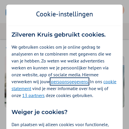
Mijn Zilveren Kruis
Cookie-instellingen
Zilveren Kruis gebruikt cookies.
We gebruiken cookies om je online gedrag te
Alles over betalen
analyseren en te combineren met gegevens die we
van je hebben. Zo weten we welke advertenties
werken en kunnen we je persoonlijker helpen via
onze website, app of sociale media. Hiermee
verwerken wij jouw
persoonsgegevens
. In ons
cookie
statement
vind je meer informatie over hoe wij of
onze
13 partners
deze cookies gebruiken.
Weiger je cookies?
Check je betaalopties
Dan plaatsen wij alleen cookies voor functionele,