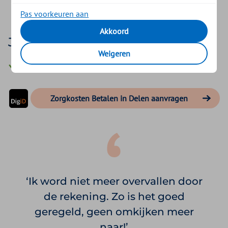
Je betaalt geen extra kosten.
Pas voorkeuren aan
Akkoord
Je aanvraag lukt als:
Weigeren
je per automatische afschrijving betaalt.
Zorgkosten Betalen in Delen aanvragen
Ik word niet meer overvallen door
de rekening. Zo is het goed
geregeld, geen omkijken meer
naar!