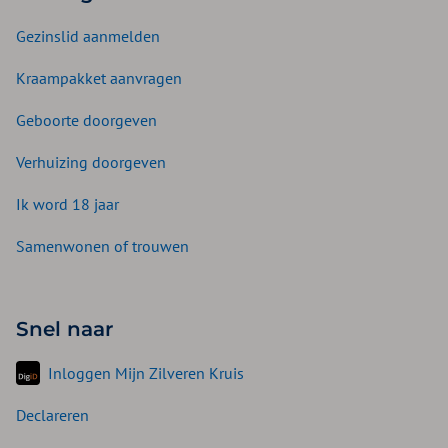
Gezinslid aanmelden
Kraampakket aanvragen
Geboorte doorgeven
Verhuizing doorgeven
Ik word 18 jaar
Samenwonen of trouwen
Snel naar
Inloggen Mijn Zilveren Kruis
Declareren