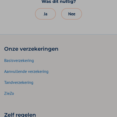
Was dit nuttig?
Ja
Nee
Onze verzekeringen
Basisverzekering
Aanvullende verzekering
Tandverzekering
ZieZo
Zelf regelen