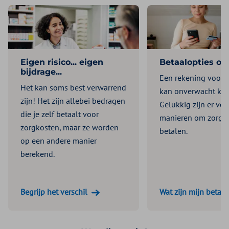
Eigen risico... eigen
Betaalopties op 
bijdrage...
Een rekening voor 
Het kan soms best verwarrend
kan onverwacht ko
zijn! Het zijn allebei bedragen
Gelukkig zijn er ver
die je zelf betaalt voor
manieren om zorgko
zorgkosten, maar ze worden
betalen.
op een andere manier
berekend.
Begrijp het verschil
Wat zijn mijn betaal