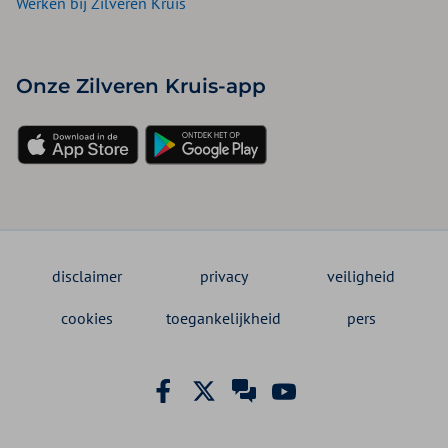
Werken bij Zilveren Kruis
Onze Zilveren Kruis-app
disclaimer
privacy
veiligheid
cookies
toegankelijkheid
pers