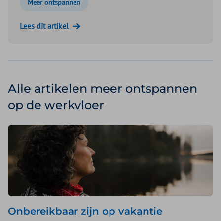
Meer ontspannen
Lees dit artikel
Alle artikelen meer ontspannen
op de werkvloer
Onbereikbaar zijn op vakantie