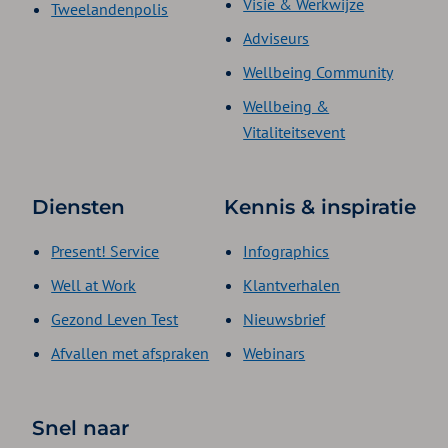
Visie & Werkwijze
Tweelandenpolis
Adviseurs
Wellbeing Community
Wellbeing &
Vitaliteitsevent
Diensten
Kennis & inspiratie
Present! Service
Infographics
Well at Work
Klantverhalen
Gezond Leven Test
Nieuwsbrief
Afvallen met afspraken
Webinars
Snel naar