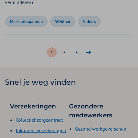
verminderen?
Meer ontspannen
Webinar
Video's
1
2
3
Snel je weg vinden
Verzekeringen
Gezondere
medewerkers
Collectief zorgcontract
Gezond werkgeverschap
Inkomensverzekeringen