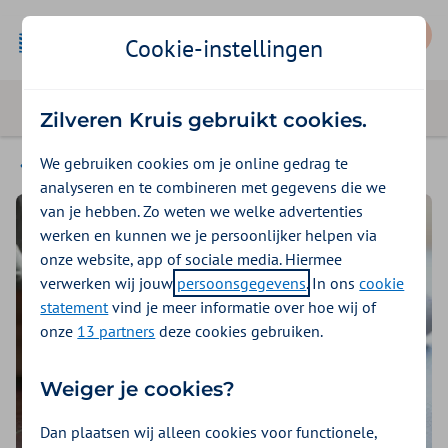
Mijn Zilveren Kruis
Cookie-instellingen
Zilveren Kruis gebruikt cookies.
We gebruiken cookies om je online gedrag te
Vrouw en gezondheid
analyseren en te combineren met gegevens die we
van je hebben. Zo weten we welke advertenties
werken en kunnen we je persoonlijker helpen via
onze website, app of sociale media. Hiermee
verwerken wij jouw
persoonsgegevens
. In ons
cookie
statement
vind je meer informatie over hoe wij of
onze
13 partners
deze cookies gebruiken.
Weiger je cookies?
Dan plaatsen wij alleen cookies voor functionele,