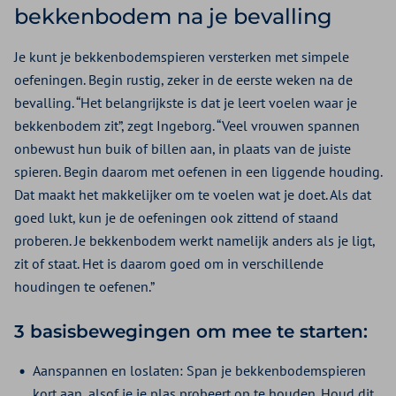
bekkenbodem na je bevalling
Je kunt je bekkenbodemspieren versterken met simpele
oefeningen. Begin rustig, zeker in de eerste weken na de
bevalling. “Het belangrijkste is dat je leert voelen waar je
bekkenbodem zit”, zegt Ingeborg. “Veel vrouwen spannen
onbewust hun buik of billen aan, in plaats van de juiste
spieren. Begin daarom met oefenen in een liggende houding.
Dat maakt het makkelijker om te voelen wat je doet. Als dat
goed lukt, kun je de oefeningen ook zittend of staand
proberen. Je bekkenbodem werkt namelijk anders als je ligt,
zit of staat. Het is daarom goed om in verschillende
houdingen te oefenen.”
3 basisbewegingen om mee te starten:
Aanspannen en loslaten: Span je bekkenbodemspieren
kort aan, alsof je je plas probeert op te houden. Houd dit