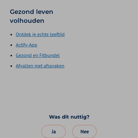
Gezond leven
volhouden
Ontdek je echte leeftijd
Actify-App
Gezond en Fitbundel
Afvallen met afspraken
Was dit nuttig?
Ja
Nee