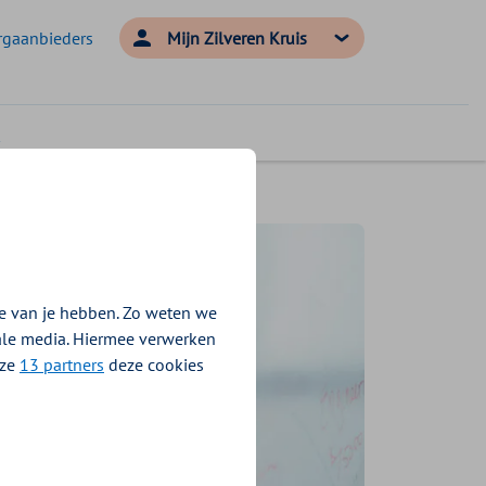
rgaanbieders
Mijn Zilveren Kruis
e van je hebben. Zo weten we
iale media. Hiermee verwerken
nze
13 partners
deze cookies