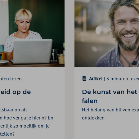
uten lezen
Artikel
| 3 minuten leze
eid op de
De kunst van het
falen
etsbaar op als
Het belang van blijven ex
 hoe ver ga je hierin? En
ontdekken.
enlijk zo moeilijk om je
tellen?