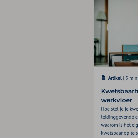
Artikel
| 5 min
Kwetsbaarh
werkvloer
Hoe stel je je kw
leidinggevende en
waarom is het eig
kwetsbaar op te s