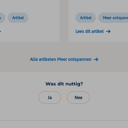
n
Artikel
Artikel
Meer ontspan
Lees dit artikel
Alle artikelen Meer ontspannen
Was dit nuttig?
Ja
Nee