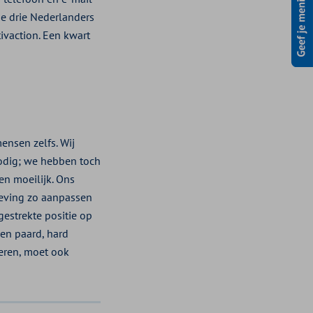
de drie Nederlanders
ivaction. Een kwart
ensen zelfs. Wij
nodig; we hebben toch
en moeilijk. Ons
geving zo aanpassen
estrekte positie op
een paard, hard
teren, moet ook