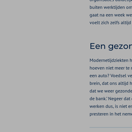
buiten werktijden om.
gaat na een week wer
voelt zich zelfs alt
Een gezon
Modernetijdziekten h
hoeven niet meer te 
een auto? Voedsel ve
brein, dat ons altij
dat we weer gezonder
de bank.’ Negeer dat 
werken dus, is niet e
presteren in het nem