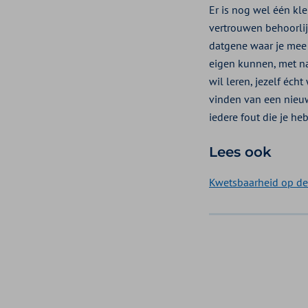
Er is nog wel één kle
vertrouwen behoorlijk
datgene waar je mee 
eigen kunnen, met na
wil leren, jezelf éch
vinden van een nieuw
iedere fout die je he
Lees ook
Kwetsbaarheid op de