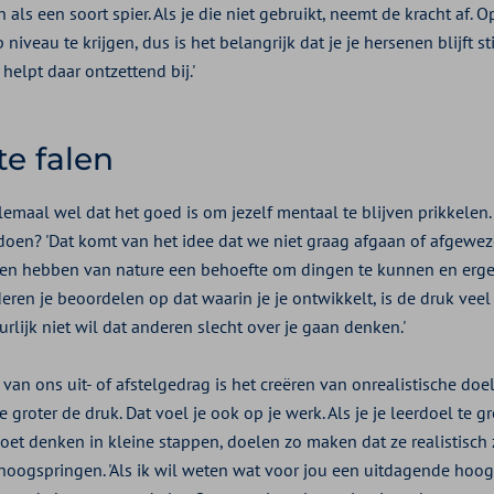
als een soort spier. Als je die niet gebruikt, neemt de kracht af. Op 
niveau te krijgen, dus is het belangrijk dat je je hersenen blijft s
elpt daar ontzettend bij.'
e falen
emaal wel dat het goed is om jezelf mentaal te blijven prikkele
doen? 'Dat komt van het idee dat we niet graag afgaan of afgewez
nsen hebben van nature een behoefte om dingen te kunnen en ergen
ren je beoordelen op dat waarin je je ontwikkelt, is de druk veel
rlijk niet wil dat anderen slecht over je gaan denken.'
an ons uit- of afstelgedrag is het creëren van onrealistische doel
e groter de druk. Dat voel je ook op je werk. Als je je leerdoel te g
moet denken in kleine stappen, doelen zo maken dat ze realistisch z
 hoogspringen. 'Als ik wil weten wat voor jou een uitdagende hoogt