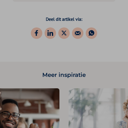
Deel dit artikel via:
Meer inspiratie