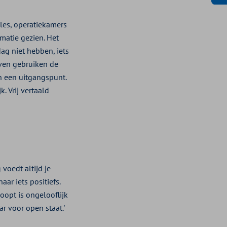
les, operatiekamers
matie gezien. Het
ag niet hebben, iets
jven gebruiken de
en een uitgangspunt.
. Vrij vertaald
voedt altijd je
aar iets positiefs.
oopt is ongelooflijk
ar voor open staat.'