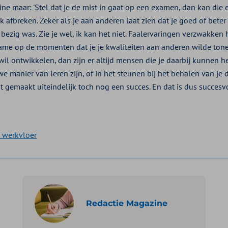
ine maar: 'Stel dat je de mist in gaat op een examen, dan kan die e
 afbreken. Zeker als je aan anderen laat zien dat je goed of bete
bezig was. Zie je wel, ik kan het niet. Faalervaringen verzwakken 
me op de momenten dat je je kwaliteiten aan anderen wilde tonen
t wil ontwikkelen, dan zijn er altijd mensen die je daarbij kunnen h
e manier van leren zijn, of in het steunen bij het behalen van je
bt gemaakt uiteindelijk toch nog een succes. En dat is dus succesvo
 werkvloer
Redactie Magazine