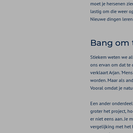
moet je hersenen zien 
lastig om die weer op 
Nieuwe dingen leren h
Bang om t
Stiekem weten we all
ons ervan om dat te 
verklaart Arjan. 'Me
worden. Maar als ande
Vooral omdat je natuu
Een ander onderdeel v
groter het project, ho
er niet eens aan. Je 
vergelijking met het