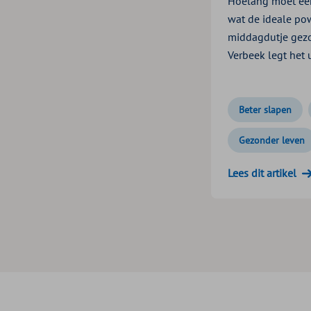
Hoelang moet ee
wat de ideale po
middagdutje gezo
Verbeek legt het u
Beter slapen
Gezonder leven
Lees dit artikel