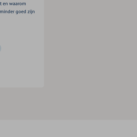
apt en waarom
inder goed zijn