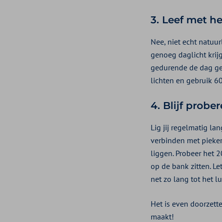
3. Leef met he
Nee, niet echt natuur
genoeg daglicht kri
gedurende de dag gen
lichten en gebruik 
4. Blijf probe
Lig jij regelmatig l
verbinden met piekere
liggen. Probeer het 2
op de bank zitten. L
net zo lang tot het lu
Het is even doorzett
maakt!