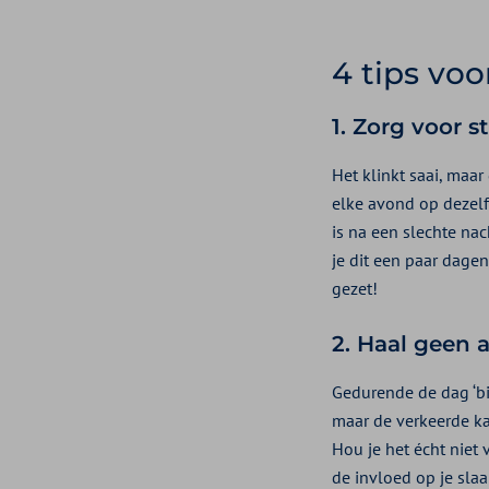
4 tips voo
1. Zorg voor 
Het klinkt saai, maar
elke avond op dezelf
is na een slechte nac
je dit een paar dagen
gezet!
2. Haal geen a
Gedurende de dag ‘bij
maar de verkeerde kan
Hou je het écht niet
de invloed op je sla