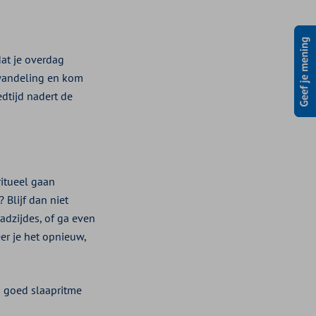
dat je overdag
dwandeling en kom
dtijd nadert de
ritueel gaan
 Blijf dan niet
adzijdes, of ga even
er je het opnieuw,
n goed slaapritme