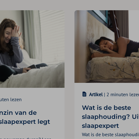
Artikel
| 2 minuten leze
uten lezen
Wat is de beste
nzin van de
slaaphouding? Ui
laapexpert legt
slaapexpert
Wat is de beste slaaphoud