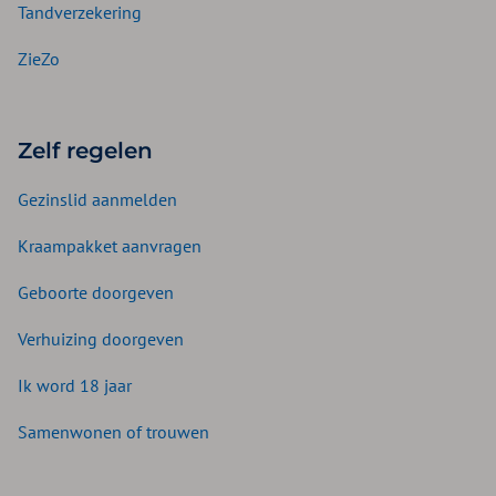
Tandverzekering
ZieZo
Zelf regelen
Gezinslid aanmelden
Kraampakket aanvragen
Geboorte doorgeven
Verhuizing doorgeven
Ik word 18 jaar
Samenwonen of trouwen