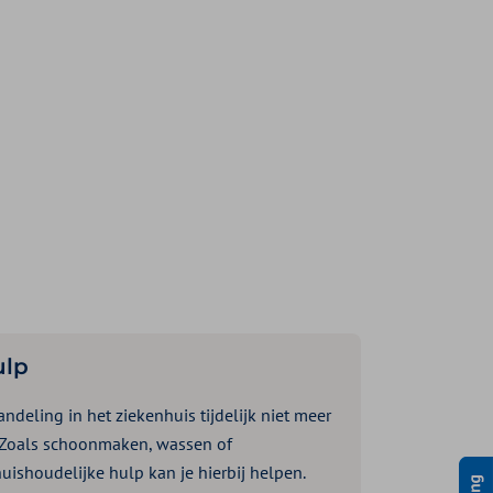
ulp
ndeling in het ziekenhuis tijdelijk niet meer
 Zoals schoonmaken, wassen of
ishoudelijke hulp kan je hierbij helpen.