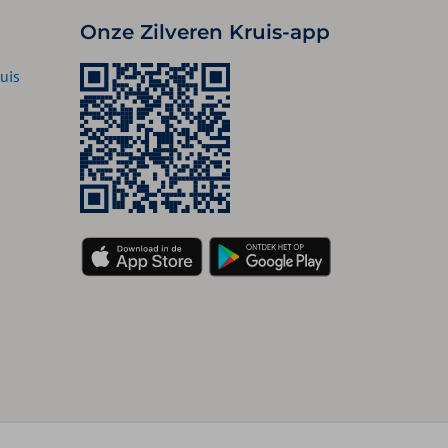
Onze Zilveren Kruis-app
uis