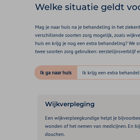
Welke situatie geldt vo
Mag je naar huis na je behandeling in het zieken
verschillende soorten zorg mogelijk, zoals wijkv
huis en krijg je nog een extra behandeling? We sn
twee soorten zorg gebruiken: eerstelijnsverblijf en
Ik ga naar huis
Ik krijg een extra behande
Wijkverpleging
Een wijkverpleegkundige helpt je bijvoorbee
wonden of het nemen van medicijnen. En bij
douchen.