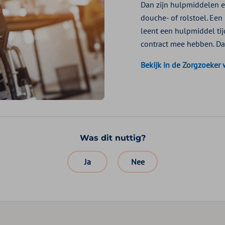
Dan zijn hulpmiddelen er
douche- of rolstoel. Een
leent een hulpmiddel tij
contract mee hebben. Dan
Bekijk in de Zorgzoeker 
Was dit nuttig?
Ja
Nee