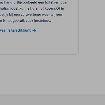
g handig. Bijvoorbeeld een toiletverhoger,
 hulpmiddel kun je huren of kopen. Óf je
delijk bij een zorgverlener waar wij een
 is het gebruik vaak kosteloos.
waar je terecht kunt