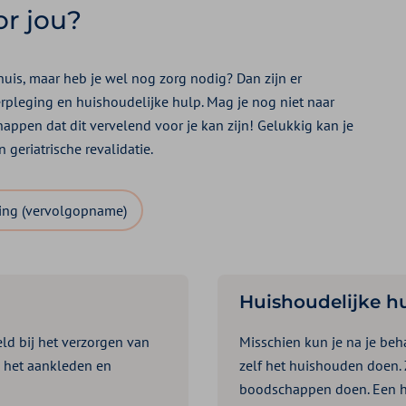
or jou?
huis, maar heb je wel nog zorg nodig? Dan zijn er
erpleging en huishoudelijke hulp. Mag je nog niet naar
appen dat dit vervelend voor je kan zijn! Gelukkig kan je
 geriatrische revalidatie.
ling (vervolgopname)
Huishoudelijke h
ld bij het verzorgen van
Misschien kun je na je beha
 het aankleden en
zelf het huishouden doen.
boodschappen doen. Een hu