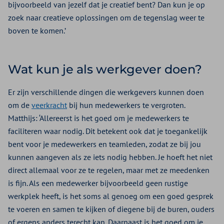
bijvoorbeeld van jezelf dat je creatief bent? Dan kun je op
zoek naar creatieve oplossingen om de tegenslag weer te
boven te komen.’
Wat kun je als werkgever doen?
Er zijn verschillende dingen die werkgevers kunnen doen
om de
veerkracht
bij hun medewerkers te vergroten.
Matthijs: ‘Allereerst is het goed om je medewerkers te
faciliteren waar nodig. Dit betekent ook dat je toegankelijk
bent voor je medewerkers en teamleden, zodat ze bij jou
kunnen aangeven als ze iets nodig hebben. Je hoeft het niet
direct allemaal voor ze te regelen, maar met ze meedenken
is fijn. Als een medewerker bijvoorbeeld geen rustige
werkplek heeft, is het soms al genoeg om een goed gesprek
te voeren en samen te kijken of diegene bij de buren, ouders
of ergens anders terecht kan. Daarnaast is het goed om je