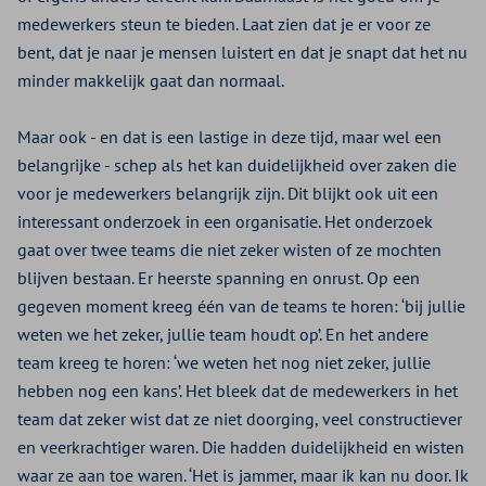
medewerkers steun te bieden. Laat zien dat je er voor ze
bent, dat je naar je mensen luistert en dat je snapt dat het nu
minder makkelijk gaat dan normaal.
Maar ook - en dat is een lastige in deze tijd, maar wel een
belangrijke - schep als het kan duidelijkheid over zaken die
voor je medewerkers belangrijk zijn. Dit blijkt ook uit een
interessant onderzoek in een organisatie. Het onderzoek
gaat over twee teams die niet zeker wisten of ze mochten
blijven bestaan. Er heerste spanning en onrust. Op een
gegeven moment kreeg één van de teams te horen: ‘bij jullie
weten we het zeker, jullie team houdt op’. En het andere
team kreeg te horen: ‘we weten het nog niet zeker, jullie
hebben nog een kans’. Het bleek dat de medewerkers in het
team dat zeker wist dat ze niet doorging, veel constructiever
en veerkrachtiger waren. Die hadden duidelijkheid en wisten
waar ze aan toe waren. ‘Het is jammer, maar ik kan nu door. Ik