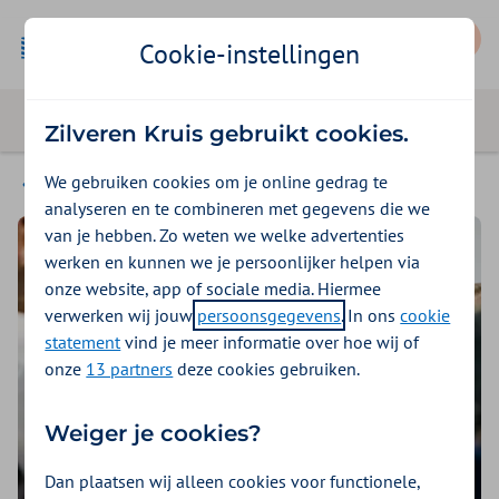
Mijn Zilveren Kruis
Cookie-instellingen
Zilveren Kruis gebruikt cookies.
We gebruiken cookies om je online gedrag te
Veerkracht
analyseren en te combineren met gegevens die we
van je hebben. Zo weten we welke advertenties
werken en kunnen we je persoonlijker helpen via
onze website, app of sociale media. Hiermee
verwerken wij jouw
persoonsgegevens
. In ons
cookie
statement
vind je meer informatie over hoe wij of
onze
13 partners
deze cookies gebruiken.
Weiger je cookies?
Dan plaatsen wij alleen cookies voor functionele,