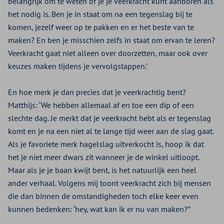
belangrijk om te weten of je je veerkracht kunt aanboren als
het nodig is. Ben je in staat om na een tegenslag bij te
komen, jezelf weer op te pakken en er het beste van te
maken? En ben je misschien zelfs in staat om ervan te leren?
Veerkracht gaat niet alleen over doorzetten, maar ook over
keuzes maken tijdens je vervolgstappen.’
En hoe merk je dan precies dat je veerkrachtig bent?
Matthijs: ‘We hebben allemaal af en toe een dip of een
slechte dag. Je merkt dat je veerkracht hebt als er tegenslag
komt en je na een niet al te lange tijd weer aan de slag gaat.
Als je favoriete merk hagelslag uitverkocht is, hoop ik dat
het je niet meer dwars zit wanneer je de winkel uitloopt.
Maar als je je baan kwijt bent, is het natuurlijk een heel
ander verhaal. Volgens mij toont veerkracht zich bij mensen
die dan binnen de omstandigheden toch elke keer even
kunnen bedenken: ‘hey, wat kan ik er nu van maken?’’