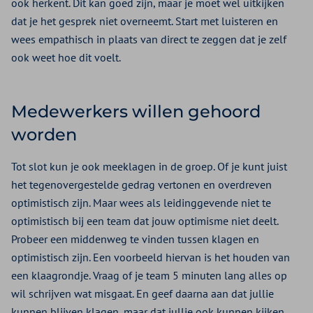
ook herkent. Dit kan goed zijn, maar je moet wel uitkijken
dat je het gesprek niet overneemt. Start met luisteren en
wees empathisch in plaats van direct te zeggen dat je zelf
ook weet hoe dit voelt.
Medewerkers willen gehoord
worden
Tot slot kun je ook meeklagen in de groep. Of je kunt juist
het tegenovergestelde gedrag vertonen en overdreven
optimistisch zijn. Maar wees als leidinggevende niet te
optimistisch bij een team dat jouw optimisme niet deelt.
Probeer een middenweg te vinden tussen klagen en
optimistisch zijn. Een voorbeeld hiervan is het houden van
een klaagrondje. Vraag of je team 5 minuten lang alles op
wil schrijven wat misgaat. En geef daarna aan dat jullie
kunnen blijven klagen, maar dat jullie ook kunnen kijken