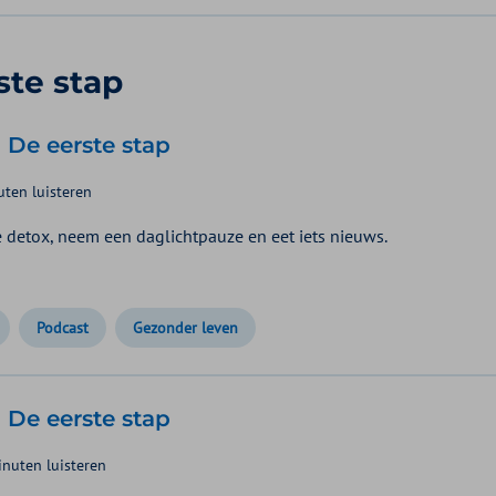
ste stap
| De eerste stap
ten luisteren
e detox, neem een daglichtpauze en eet iets nieuws.
Podcast
Gezonder leven
| De eerste stap
nuten luisteren