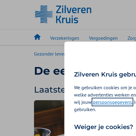
Verzekeringen
Vergoedingen
Zor
Gezonder leven
Magazine
De eerste stap
De eerste stap
Zilveren Kruis gebr
Laatste podcasts
We gebruiken cookies om je o
welke advertenties werken en
wij jouw
persoonsgegevens
.
gebruiken.
Weiger je cookies?