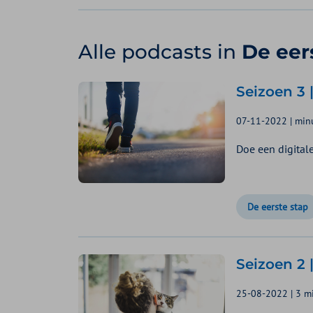
Alle podcasts in
De eer
Seizoen 3 
07-11-2022 | minu
Doe een digital
De eerste stap
Seizoen 2 
25-08-2022 | 3 mi