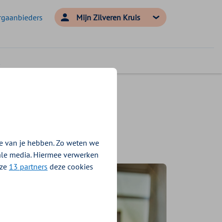
rgaanbieders
Mijn Zilveren Kruis
e van je hebben. Zo weten we
iale media. Hiermee verwerken
nze
13 partners
deze cookies