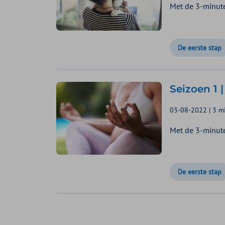
Met de 3-minute
De eerste stap
Seizoen 1 |
03-08-2022 | 3 mi
Met de 3-minute
De eerste stap