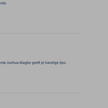
nte.
e. Joshua Alagbe geeft je handige tips.