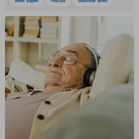
Beter slapen
Podcast
Gezonder leven