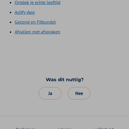
Ontdek je echte leeftijd
Actify-App
Gezond en Fitbundel
Afvallen met afspraken
Was dit nuttig?
Ja
Nee