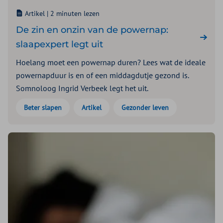
Artikel |
2 minuten lezen
De zin en onzin van de powernap:
slaapexpert legt uit
Hoelang moet een powernap duren? Lees wat de ideale
powernapduur is en of een middagdutje gezond is.
Somnoloog Ingrid Verbeek legt het uit.
Beter slapen
Artikel
Gezonder leven