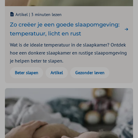
Artikel |
3 minuten lezen
Zo creëer je een goede slaapomgeving:
temperatuur, licht en rust
Wat is de ideale temperatuur in de slaapkamer? Ontdek
hoe een donkere slaapkamer en rustige slaapomgeving
je helpen beter te slapen.
Beter slapen
Artikel
Gezonder leven