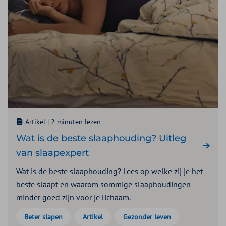
Artikel |
2 minuten lezen
Wat is de beste slaaphouding? Uitleg
van slaapexpert
Wat is de beste slaaphouding? Lees op welke zij je het
beste slaapt en waarom sommige slaaphoudingen
minder goed zijn voor je lichaam.
Beter slapen
Artikel
Gezonder leven