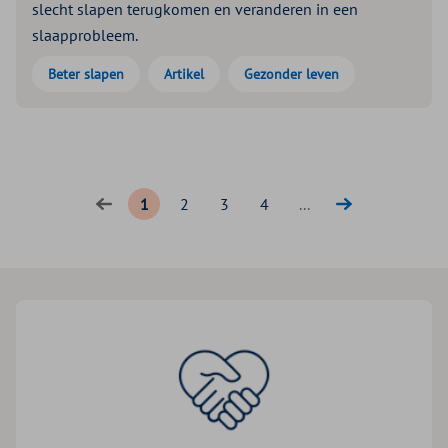
slecht slapen terugkomen en veranderen in een
slaapprobleem.
Beter slapen
Artikel
Gezonder leven
1
2
3
4
...