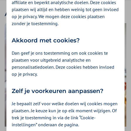
affiliate en beperkt analytische doelen. Deze cookies
plaatsen wij altijd en hebben weinig tot geen invloed
Alle podcasts van Avondraad
op je privacy. We mogen deze cookies plaatsen
zonder je toestemming.
Akkoord met cookies?
Dan geef je ons toestemming om ook cookies te
plaatsen voor uitgebreid analytische en
personalisatiedoelen. Deze cookies hebben invloed
op je privacy.
Zelf je voorkeuren aanpassen?
Je bepaalt zelf voor welke doelen wij cookies mogen
plaatsen. Je keuze kun je op elk moment wijzigen. Of
trek je toestemming in via de link “Cookie-
instellingen” onderaan de pagina.