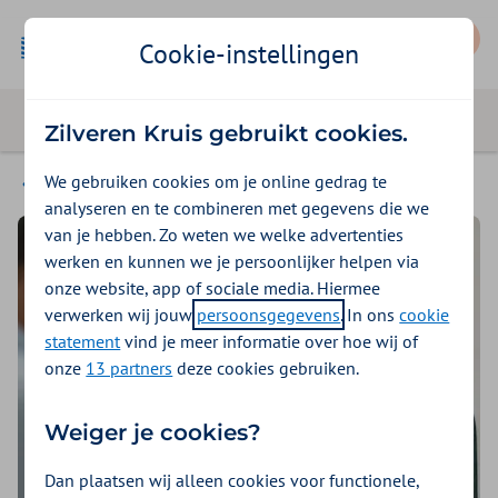
Mijn Zilveren Kruis
Cookie-instellingen
Zilveren Kruis gebruikt cookies.
We gebruiken cookies om je online gedrag te
Bewegen
analyseren en te combineren met gegevens die we
van je hebben. Zo weten we welke advertenties
werken en kunnen we je persoonlijker helpen via
onze website, app of sociale media. Hiermee
verwerken wij jouw
persoonsgegevens
. In ons
cookie
statement
vind je meer informatie over hoe wij of
onze
13 partners
deze cookies gebruiken.
Weiger je cookies?
Dan plaatsen wij alleen cookies voor functionele,