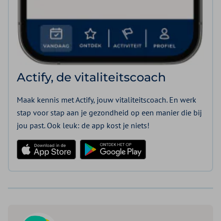
Actify, de vitaliteitscoach
Maak kennis met Actify, jouw vitaliteitscoach. En werk
stap voor stap aan je gezondheid op een manier die bij
jou past. Ook leuk: de app kost je niets!
Download in de App Store
Ontdek het op Google Play