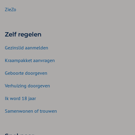
ZieZo
Zelf regelen
Gezinslid aanmelden
Kraampakket aanvragen
Geboorte doorgeven
Verhuizing doorgeven
Ik word 18 jaar
Samenwonen of trouwen