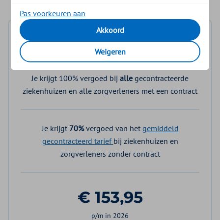
Pas voorkeuren aan
Akkoord
Basis Start
Weigeren
Je krijgt 100% vergoed bij
alle
gecontracteerde
ziekenhuizen en alle zorgverleners met een contract
Je krijgt
70%
vergoed van het
gemiddeld
gecontracteerd tarief
bij ziekenhuizen en
zorgverleners zonder contract
€ 153,95
p/m in 2026