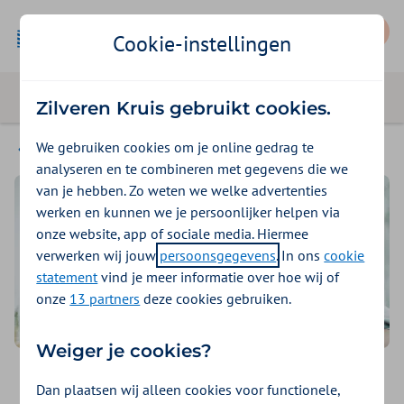
Mijn Zilveren Kruis
Cookie-instellingen
Zilveren Kruis gebruikt cookies.
We gebruiken cookies om je online gedrag te
Basisverzekeringen
analyseren en te combineren met gegevens die we
van je hebben. Zo weten we welke advertenties
werken en kunnen we je persoonlijker helpen via
onze website, app of sociale media. Hiermee
verwerken wij jouw
persoonsgegevens
. In ons
cookie
statement
vind je meer informatie over hoe wij of
onze
13 partners
deze cookies gebruiken.
Weiger je cookies?
Alle basisverzekeringen van
Dan plaatsen wij alleen cookies voor functionele,