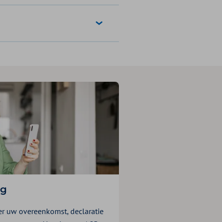
ag
er uw overeenkomst, declaratie