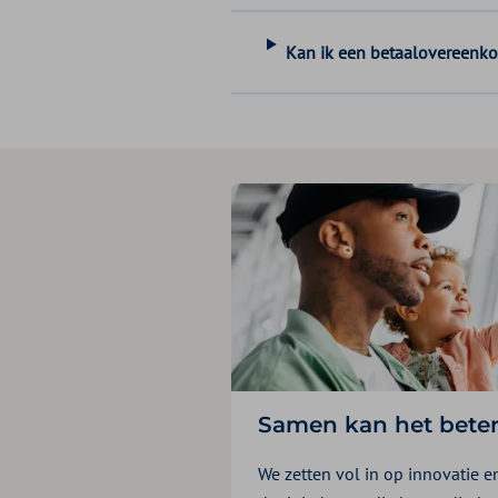
Kan ik een betaalovereenko
Samen kan het bete
We zetten vol in op innovatie e