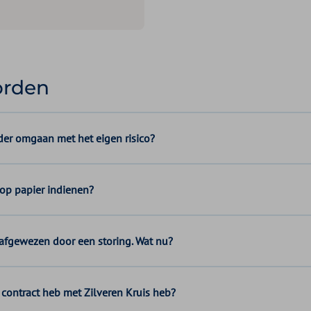
orden
der omgaan met het eigen risico?
 op papier indienen?
t afgewezen door een storing. Wat nu?
 contract heb met Zilveren Kruis heb?