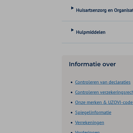
Huisartsenzorg en Organisat
Hulpmiddelen
Informatie over
Controleren van declaraties
Controleren verzekeringsrec
Onze merken & UZOVI-code
Spiegelinformatie
Verrekeningen
Vorderingen