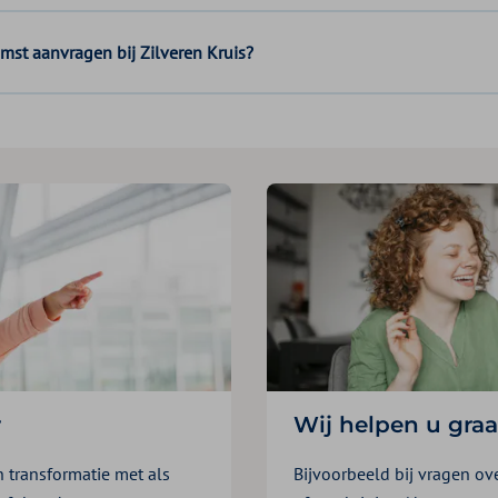
mst aanvragen bij Zilveren Kruis?
r
Wij helpen u gra
n transformatie met als
Bijvoorbeeld bij vragen ov