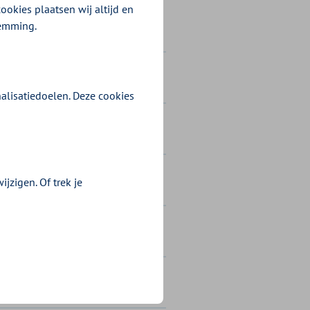
ookies plaatsen wij altijd en
temming.
e zorg
alisatiedoelen. Deze cookies
jzigen. Of trek je