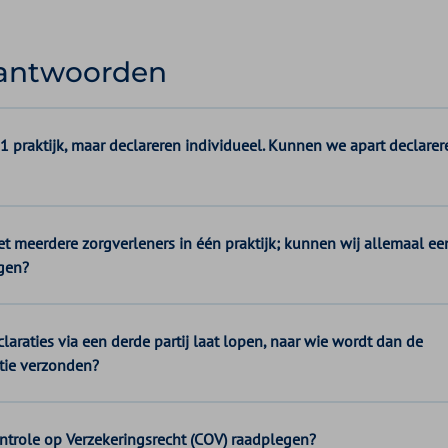
 antwoorden
1 praktijk, maar declareren individueel. Kunnen we apart declarer
t meerdere zorgverleners in één praktijk; kunnen wij allemaal ee
jgen?
claraties via een derde partij laat lopen, naar wie wordt dan de
tie verzonden?
ntrole op Verzekeringsrecht (COV) raadplegen?