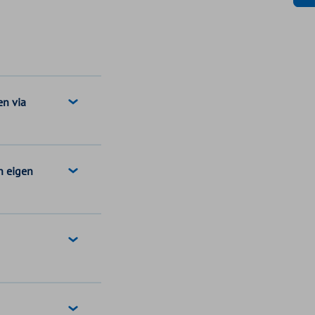
en via
n eigen