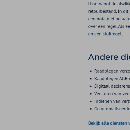
U ontvangt de afwikk
retourbestand. In dit
een nota niet betaal
over een regel. Als e
en een sluitregel.
Andere d
Raadplegen verze
Raadplegen AGB-c
Digitaal declarere
Versturen van ver
Indienen van verz
Geautomatiseerde 
Bekijk alle dienste