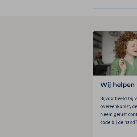
Wij helpen
Bijvoorbeeld bij 
overeenkomst, dec
Neem gerust cont
code bij de hand