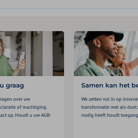
 u graag
Samen kan het be
vragen over uw
We zetten vol in op innova
laratie of machtiging.
transformatie met als doel:
act op. Houdt u uw AGB-
nodig heeft houdt toegang 
?