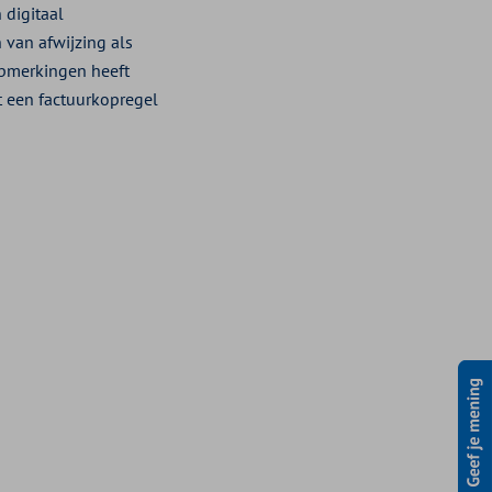
digitaal
 van afwijzing als
opmerkingen heeft
it een factuurkopregel