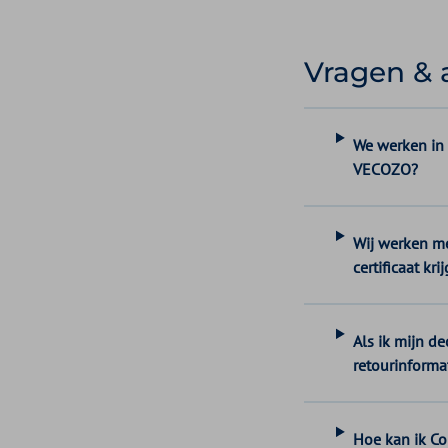
Vragen &
We werken in 
VECOZO?
Wij werken me
certificaat kri
Als ik mijn de
retourinforma
Hoe kan ik Co