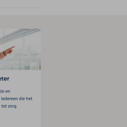
ter
tie en
 iedereen die het
tot zorg.