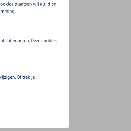
ookies plaatsen wij altijd en
temming.
declareren
alisatiedoelen. Deze cookies
jzigen. Of trek je