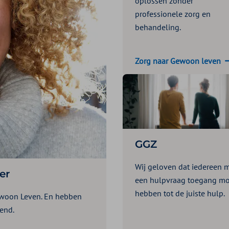
oplossen zonder
professionele zorg en
behandeling.
Zorg naar Gewoon leven
GGZ
Wij geloven dat iedereen 
er
een hulpvraag toegang mo
hebben tot de juiste hulp.
ewoon Leven. En hebben
end.