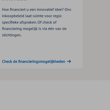
Hoe financiert u een innovatief idee? Ons
inkoopbeleid laat ruimte voor regio
specifieke afspraken. Of check of
financiering mogelijk is via één van de
stichtingen.
Check de financieringsmogelijkheden