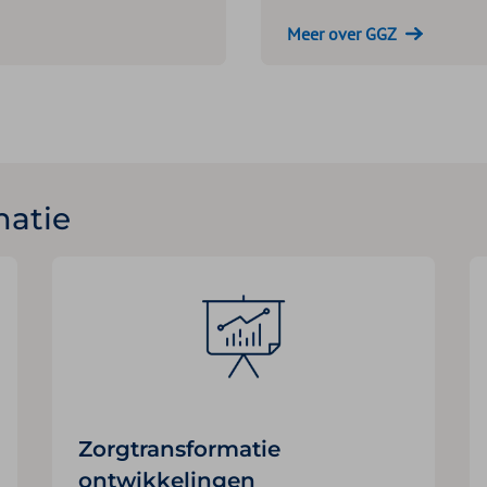
Meer over GGZ
matie
Zorgtransformatie
ontwikkelingen