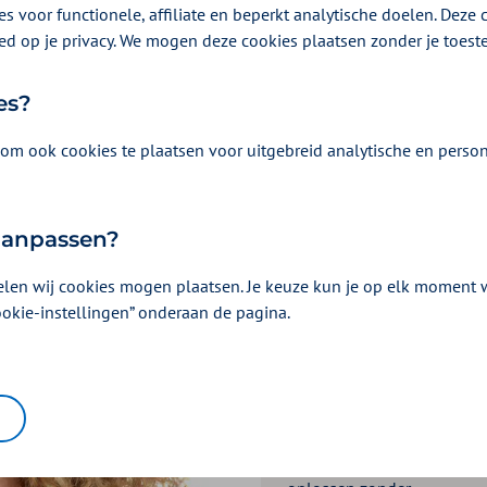
s voor functionele, affiliate en beperkt analytische doelen. Deze c
r alles.
ed op je privacy. We mogen deze cookies plaatsen zonder je toes
es?
om ook cookies te plaatsen voor uitgebreid analytische en person
 aanpassen?
elen wij cookies mogen plaatsen. Je keuze kun je op elk moment wi
ookie-instellingen” onderaan de pagina.
Van Zorg naar
Gewoon leven
Hulpvragen waar mogelijk