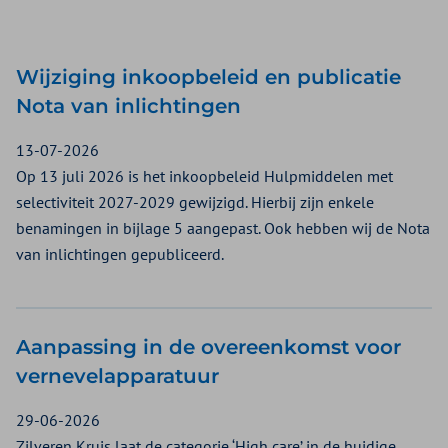
Wijziging inkoopbeleid en publicatie
Nota van inlichtingen
13-07-2026
Op 13 juli 2026 is het inkoopbeleid Hulpmiddelen met
selectiviteit 2027-2029 gewijzigd. Hierbij zijn enkele
benamingen in bijlage 5 aangepast. Ook hebben wij de Nota
van inlichtingen gepubliceerd.
Aanpassing in de overeenkomst voor
vernevelapparatuur
29-06-2026
Zilveren Kruis laat de categorie ‘High care’ in de huidige