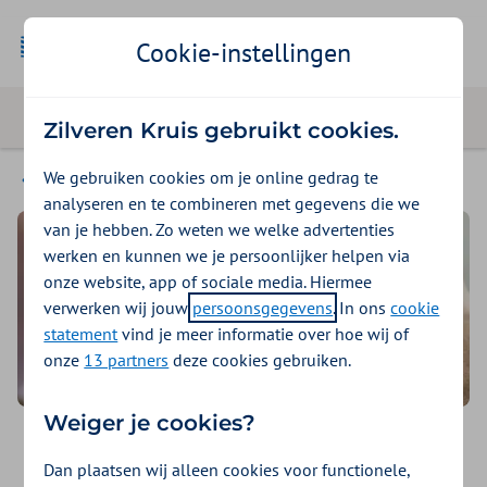
Cookie-instellingen
Zilveren Kruis gebruikt cookies.
We gebruiken cookies om je online gedrag te
Uw zorgsoort
analyseren en te combineren met gegevens die we
van je hebben. Zo weten we welke advertenties
werken en kunnen we je persoonlijker helpen via
onze website, app of sociale media. Hiermee
verwerken wij jouw
persoonsgegevens
. In ons
cookie
statement
vind je meer informatie over hoe wij of
onze
13 partners
deze cookies gebruiken.
Weiger je cookies?
Hulpmiddelen
Dan plaatsen wij alleen cookies voor functionele,