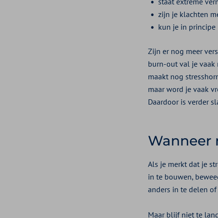
staat extreme ve
zijn je klachten 
kun je in principe
Zijn er nog meer vers
burn-out val je vaak 
maakt nog stresshorm
maar word je vaak vr
Daardoor is verder sl
Wanneer m
Als je merkt dat je s
in te bouwen, beweeg
anders in te delen of
Maar blijf niet te la