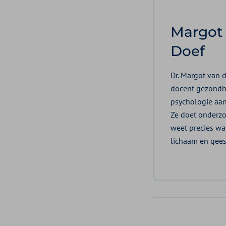
Margot 
Doef
Dr. Margot van d
docent gezondh
psychologie aan 
Ze doet onderzo
weet precies wat
lichaam en gees