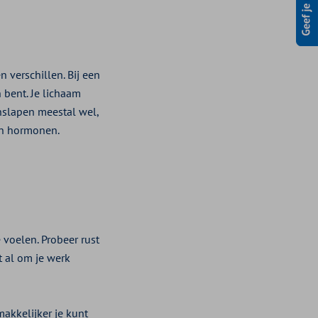
 verschillen. Bij een
 bent. Je lichaam
inslapen meestal wel,
en hormonen.
e voelen. Probeer rust
t al om je werk
makkelijker je kunt