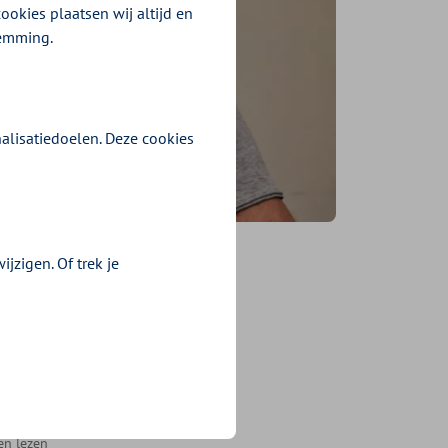
ookies plaatsen wij altijd en
temming.
alisatiedoelen. Deze cookies
jzigen. Of trek je
t en
en lezen