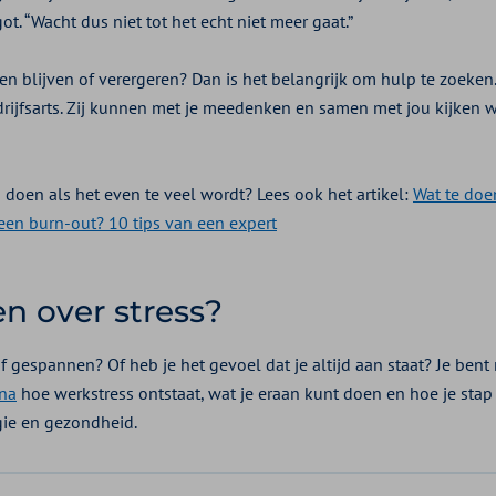
got. “Wacht dus niet tot het echt niet meer gaat.”
ten blijven of verergeren? Dan is het belangrijk om hulp te zoeke
edrijfsarts. Zij kunnen met je meedenken en samen met jou kijken 
 doen als het even te veel wordt? Lees ook het artikel:
Wat te doen
en burn-out? 10 tips van een expert
n over stress?
f gespannen? Of heb je het gevoel dat je altijd aan staat? Je bent 
ina
hoe werkstress ontstaat, wat je eraan kunt doen en hoe je sta
rgie en gezondheid.