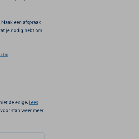
n. Maak een afspraak
wat je nodig hebt om
 bij
niet de enige.
Lees
p voor stap weer meer