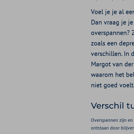
Voel je je al ee
Dan vraag je je
overspannen? Zi
zoals een depre
verschillen. In
Margot van der 
waarom het bela
niet goed voelt
Verschil 
Overspannen zijn en 
ontstaan door blijven