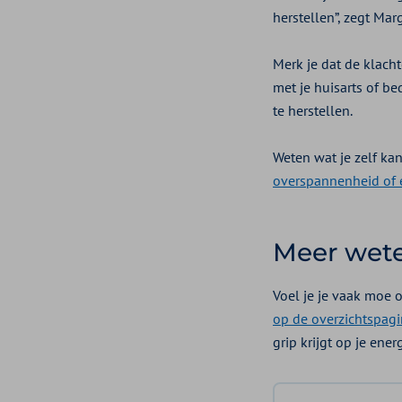
herstellen”, zegt Mar
Merk je dat de klach
met je huisarts of b
te herstellen.
Weten wat je zelf kan
overspannenheid of e
Meer wete
Voel je je vaak moe o
op de overzichtspag
grip krijgt op je ene