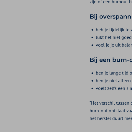
zijn of een burnout 
Bij
overspann
heb je tijdelijk te 
lukt het niet goe
voel je je uit bala
Bij een burn-
ben je lange tijd 
ben je niet alleen
voelt zelfs een s
“Het verschil tussen
burn-out ontstaat vaa
het herstel duurt mees