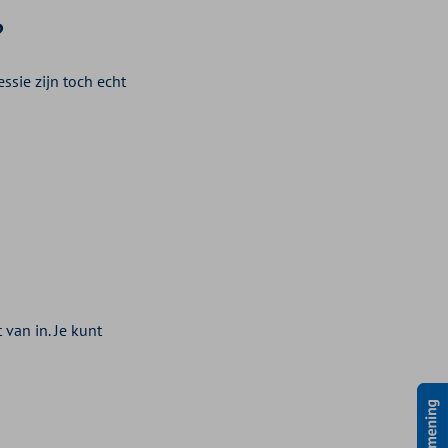
?
ssie zijn toch echt
 van in. Je kunt