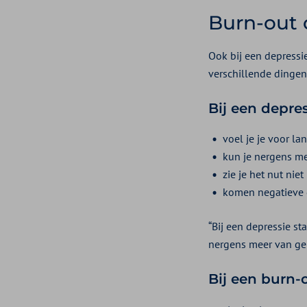
Burn-out o
Ook bij een depressi
verschillende dingen
Bij een depre
voel je je voor la
kun je nergens m
zie je het nut nie
komen negatieve g
“Bij een depressie st
nergens meer van ge
Bij een burn-