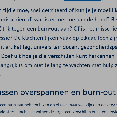
n tijdje moe, snel geïrriteerd of kun je je moeili
 misschien af: wat is er met me aan de hand? Be
t ik tegen een burn-out aan? Of is het misschien
ssie? De klachten lijken vaak op elkaar. Toch zij
 dit artikel legt universitair docent gezondheids
Doef uit hoe je die verschillen kunt herkennen. 
ngrijk is om niet te lang te wachten met hulp zo
.
tussen overspannen en burn-out
een burn-out hebben lijken op elkaar, maar wat zijn dan de versc
de stress. Toch is er volgens Margot een verschil in ernst en hers