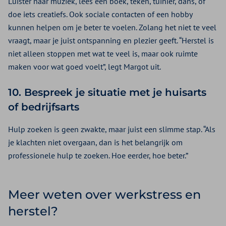
Luister naar muziek, lees een boek, teken, tuinier, dans, of
doe iets creatiefs. Ook sociale contacten of een hobby
kunnen helpen om je beter te voelen. Zolang het niet te veel
vraagt, maar je juist ontspanning en plezier geeft. “Herstel is
niet alleen stoppen met wat te veel is, maar ook ruimte
maken voor wat goed voelt”, legt Margot uit.
10. Bespreek je situatie met je huisarts
of bedrijfsarts
Hulp zoeken is geen zwakte, maar juist een slimme stap. “Als
je klachten niet overgaan, dan is het belangrijk om
professionele hulp te zoeken. Hoe eerder, hoe beter.”
Meer weten over werkstress en
herstel?