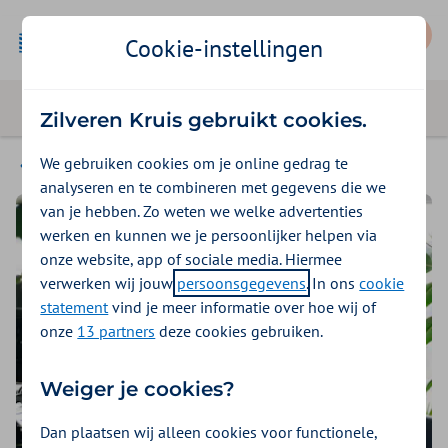
Mijn Zilveren Kruis
Cookie-instellingen
Zilveren Kruis gebruikt cookies.
We gebruiken cookies om je online gedrag te
Werkstress en burn-out
analyseren en te combineren met gegevens die we
van je hebben. Zo weten we welke advertenties
werken en kunnen we je persoonlijker helpen via
onze website, app of sociale media. Hiermee
verwerken wij jouw
persoonsgegevens
. In ons
cookie
statement
vind je meer informatie over hoe wij of
onze
13 partners
deze cookies gebruiken.
Weiger je cookies?
Dan plaatsen wij alleen cookies voor functionele,