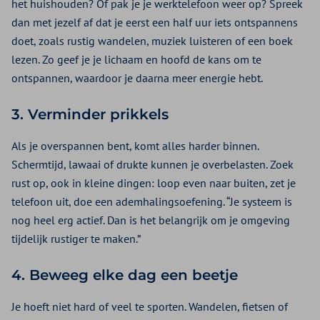
het huishouden? Of pak je je werktelefoon weer op? Spreek
dan met jezelf af dat je eerst een half uur iets ontspannens
doet, zoals rustig wandelen, muziek luisteren of een boek
lezen. Zo geef je je lichaam en hoofd de kans om te
ontspannen, waardoor je daarna meer energie hebt.
3. Verminder prikkels
Als je overspannen bent, komt alles harder binnen.
Schermtijd, lawaai of drukte kunnen je overbelasten. Zoek
rust op, ook in kleine dingen: loop even naar buiten, zet je
telefoon uit, doe een ademhalingsoefening. “Je systeem is
nog heel erg actief. Dan is het belangrijk om je omgeving
tijdelijk rustiger te maken.”
4. Beweeg elke dag een beetje
Je hoeft niet hard of veel te sporten. Wandelen, fietsen of