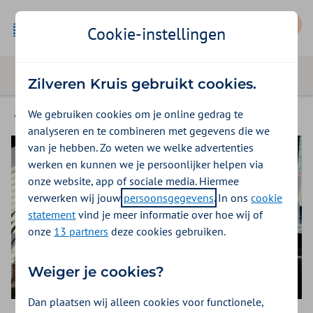
Mijn Zilveren Kruis
Cookie-instellingen
Zilveren Kruis gebruikt cookies.
We gebruiken cookies om je online gedrag te
Magazine
analyseren en te combineren met gegevens die we
van je hebben. Zo weten we welke advertenties
werken en kunnen we je persoonlijker helpen via
onze website, app of sociale media. Hiermee
verwerken wij jouw
persoonsgegevens
. In ons
cookie
statement
vind je meer informatie over hoe wij of
onze
13 partners
deze cookies gebruiken.
Weiger je cookies?
Dan plaatsen wij alleen cookies voor functionele,