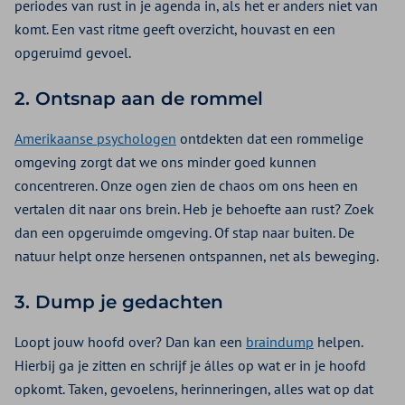
periodes van rust in je agenda in, als het er anders niet van
komt. Een vast ritme geeft overzicht, houvast en een
opgeruimd gevoel.
2. Ontsnap aan de rommel
Amerikaanse psychologen
ontdekten dat een rommelige
omgeving zorgt dat we ons minder goed kunnen
concentreren. Onze ogen zien de chaos om ons heen en
vertalen dit naar ons brein. Heb je behoefte aan rust? Zoek
dan een opgeruimde omgeving. Of stap naar buiten. De
natuur helpt onze hersenen ontspannen, net als beweging.
3. Dump je gedachten
Loopt jouw hoofd over? Dan kan een
braindump
helpen.
Hierbij ga je zitten en schrijf je álles op wat er in je hoofd
opkomt. Taken, gevoelens, herinneringen, alles wat op dat