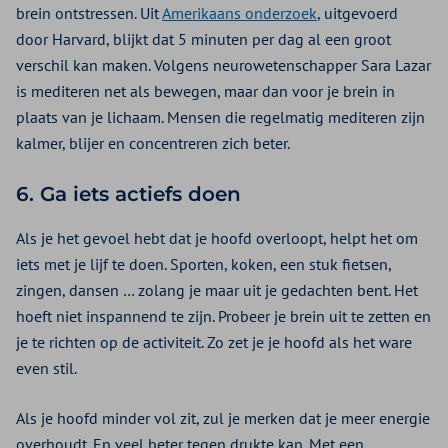
brein ontstressen. Uit
Amerikaans onderzoek
, uitgevoerd
door Harvard, blijkt dat 5 minuten per dag al een groot
verschil kan maken. Volgens neurowetenschapper Sara Lazar
is mediteren net als bewegen, maar dan voor je brein in
plaats van je lichaam. Mensen die regelmatig mediteren zijn
kalmer, blijer en concentreren zich beter.
6. Ga iets actiefs doen
Als je het gevoel hebt dat je hoofd overloopt, helpt het om
iets met je lijf te doen. Sporten, koken, een stuk fietsen,
zingen, dansen … zolang je maar uit je gedachten bent. Het
hoeft niet inspannend te zijn. Probeer je brein uit te zetten en
je te richten op de activiteit. Zo zet je je hoofd als het ware
even stil.
Als je hoofd minder vol zit, zul je merken dat je meer energie
overhoudt. En veel beter tegen drukte kan. Met een