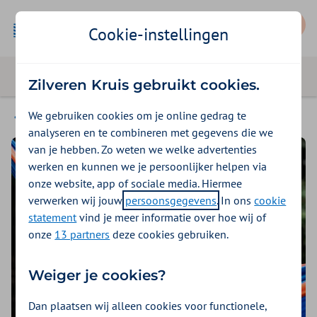
Mijn Zilveren Kruis
Cookie-instellingen
Zilveren Kruis gebruikt cookies.
We gebruiken cookies om je online gedrag te
Magazine
analyseren en te combineren met gegevens die we
van je hebben. Zo weten we welke advertenties
werken en kunnen we je persoonlijker helpen via
onze website, app of sociale media. Hiermee
verwerken wij jouw
persoonsgegevens
. In ons
cookie
statement
vind je meer informatie over hoe wij of
onze
13 partners
deze cookies gebruiken.
Weiger je cookies?
Dan plaatsen wij alleen cookies voor functionele,