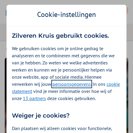
Mijn Zilveren Kruis
Cookie-instellingen
Zilveren Kruis gebruikt cookies.
We gebruiken cookies om je online gedrag te
Magazine
analyseren en te combineren met gegevens die we
van je hebben. Zo weten we welke advertenties
werken en kunnen we je persoonlijker helpen via
onze website, app of sociale media. Hiermee
verwerken wij jouw
persoonsgegevens
. In ons
cookie
statement
vind je meer informatie over hoe wij of
onze
13 partners
deze cookies gebruiken.
Weiger je cookies?
Dan plaatsen wij alleen cookies voor functionele,