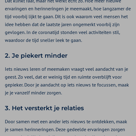
Dat klinkt raar, maar het werkt echt zo. Hoe meer nieuwe
ervaringen en herinneringen je meemaakt, hoe langzamer de
tijd voorbij lijkt te gaan. Dit is ook waarom veel mensen het
idee hebben dat de laatste jaren ongemerkt voorbij zijn
gevlogen. In de coronatijd stonden veel activiteiten stil,
waardoor de tijd sneller leek te gaan.
2. Je piekert minder
Iets nieuws leren of meemaken vraagt veel aandacht van je
geest. Zo veel, dat er weinig tijd en ruimte overblijft voor
gepieker. Door je aandacht op iets nieuws te focussen, maak
je je vanzelf minder zorgen.
3. Het versterkt je relaties
Door samen met een ander iets nieuws te ontdekken, maak
je samen herinneringen. Deze gedeelde ervaringen zorgen