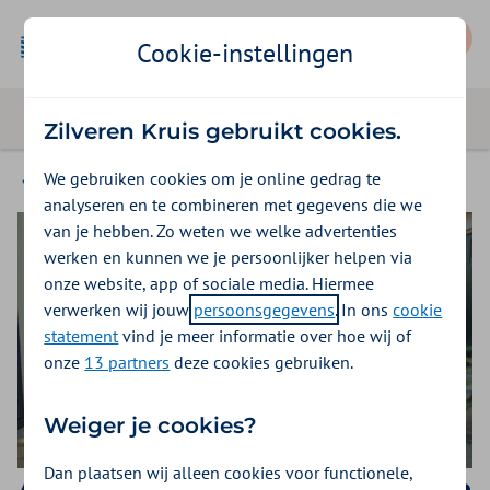
Mijn Zilveren Kruis
Cookie-instellingen
Zilveren Kruis gebruikt cookies.
We gebruiken cookies om je online gedrag te
Magazine
analyseren en te combineren met gegevens die we
van je hebben. Zo weten we welke advertenties
werken en kunnen we je persoonlijker helpen via
onze website, app of sociale media. Hiermee
verwerken wij jouw
persoonsgegevens
. In ons
cookie
statement
vind je meer informatie over hoe wij of
onze
13 partners
deze cookies gebruiken.
Weiger je cookies?
Dan plaatsen wij alleen cookies voor functionele,
Aflevering 5 | Totaalplaatje van