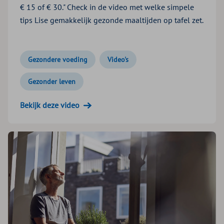
€ 15 of € 30." Check in de video met welke simpele
tips Lise gemakkelijk gezonde maaltijden op tafel zet.
Gezondere voeding
Video's
Gezonder leven
Bekijk deze video