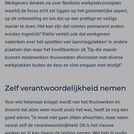
Werkgevers denken na over flexibele werkplekconcepten
waarbij de focus echt zal liggen op het gezamenlijke aspect,
op de ontmoeting en om dat op een prettige en veilige
manier te doen. Het kan zijn dat ruimtes permanent anders
worden ingericht.” Riëlle vertelt ook dat werkgevers
nadenken over het opzetten van ‘aanvliegplekken’ in andere
plaatsen dan waar het hoofdkantoor zit. “Op die manier
kunnen medewerkers thuiswerken afwisselen met diverse
werkplekken buiten de deur en slim omgaan met reistijd”.
Zelf verantwoordelijkheid nemen
Voor wie helemaal kriegel wordt van het thuiswerken en
droomt dat alles weer wordt zoals het was, heeft ze nog een
goed advies. “Je moet niet gaan zitten afwachten, maar neem
vooral zelf de verantwoordelijkheid. Dit is het nieuwe
werken en jij kan daarin de leiding nemen. Wat heb jij nodig