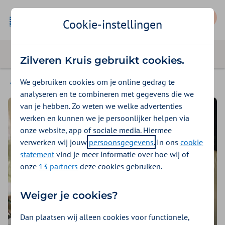
Mijn Zilveren Kruis
Cookie-instellingen
Zilveren Kruis gebruikt cookies.
We gebruiken cookies om je online gedrag te
Magazine
analyseren en te combineren met gegevens die we
van je hebben. Zo weten we welke advertenties
werken en kunnen we je persoonlijker helpen via
onze website, app of sociale media. Hiermee
verwerken wij jouw
persoonsgegevens
. In ons
cookie
statement
vind je meer informatie over hoe wij of
onze
13 partners
deze cookies gebruiken.
Weiger je cookies?
Dan plaatsen wij alleen cookies voor functionele,