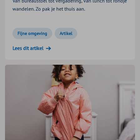
Van bureaustoel tot vergadering, van lunch tot rondje
wandelen. Zo pak je het thuis aan.
Fijne omgeving
Artikel
Lees dit artikel