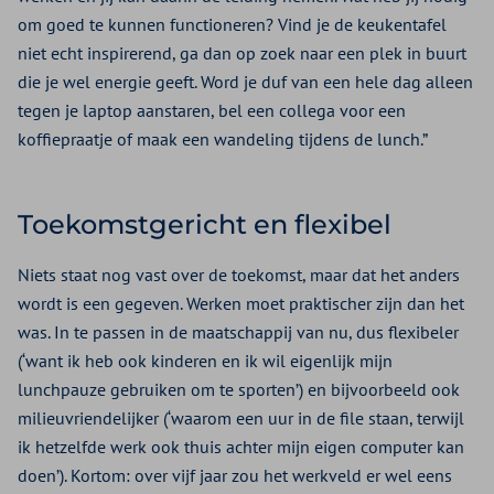
om goed te kunnen functioneren? Vind je de keukentafel
niet echt inspirerend, ga dan op zoek naar een plek in buurt
die je wel energie geeft. Word je duf van een hele dag alleen
tegen je laptop aanstaren, bel een collega voor een
koffiepraatje of maak een wandeling tijdens de lunch.”
Toekomstgericht en flexibel
Niets staat nog vast over de toekomst, maar dat het anders
wordt is een gegeven. Werken moet praktischer zijn dan het
was. In te passen in de maatschappij van nu, dus flexibeler
(‘want ik heb ook kinderen en ik wil eigenlijk mijn
lunchpauze gebruiken om te sporten’) en bijvoorbeeld ook
milieuvriendelijker (‘waarom een uur in de file staan, terwijl
ik hetzelfde werk ook thuis achter mijn eigen computer kan
doen’). Kortom: over vijf jaar zou het werkveld er wel eens