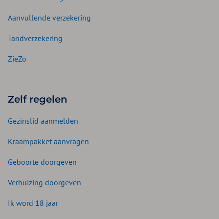
Aanvullende verzekering
Tandverzekering
ZieZo
Zelf regelen
Gezinslid aanmelden
Kraampakket aanvragen
Geboorte doorgeven
Verhuizing doorgeven
Ik word 18 jaar