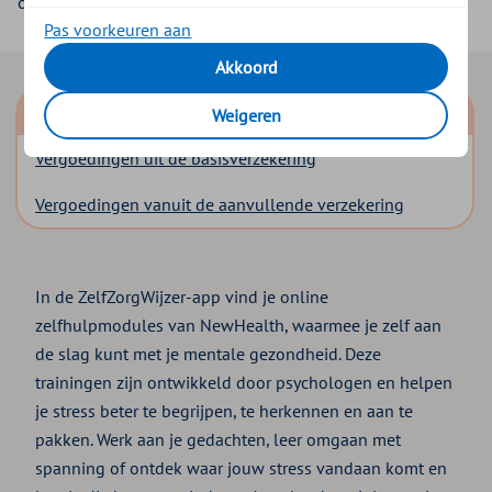
of praktijkondersteuner.
Pas voorkeuren aan
Akkoord
Zelf aan de slag
Weigeren
Vergoedingen uit de basisverzekering
Vergoedingen vanuit de aanvullende verzekering
In de ZelfZorgWijzer-app vind je online
zelfhulpmodules van NewHealth, waarmee je zelf aan
de slag kunt met je mentale gezondheid. Deze
trainingen zijn ontwikkeld door psychologen en helpen
je stress beter te begrijpen, te herkennen en aan te
pakken. Werk aan je gedachten, leer omgaan met
spanning of ontdek waar jouw stress vandaan komt en