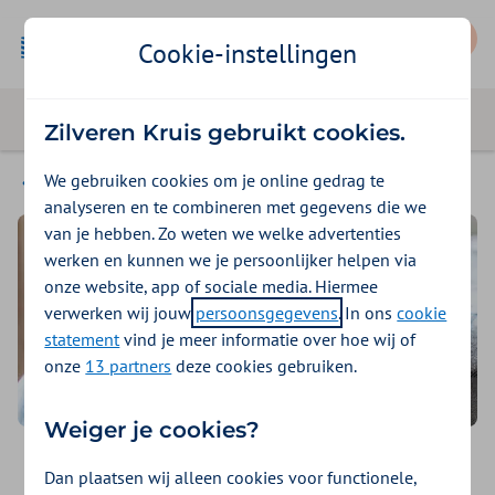
Mijn Zilveren Kruis
Cookie-instellingen
Zilveren Kruis gebruikt cookies.
We gebruiken cookies om je online gedrag te
Zorg regelen
analyseren en te combineren met gegevens die we
van je hebben. Zo weten we welke advertenties
werken en kunnen we je persoonlijker helpen via
onze website, app of sociale media. Hiermee
verwerken wij jouw
persoonsgegevens
. In ons
cookie
statement
vind je meer informatie over hoe wij of
onze
13 partners
deze cookies gebruiken.
Weiger je cookies?
Hulp bij psychische
Dan plaatsen wij alleen cookies voor functionele,