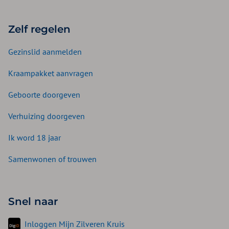
Zelf regelen
Gezinslid aanmelden
Kraampakket aanvragen
Geboorte doorgeven
Verhuizing doorgeven
Ik word 18 jaar
Samenwonen of trouwen
Snel naar
Inloggen Mijn Zilveren Kruis