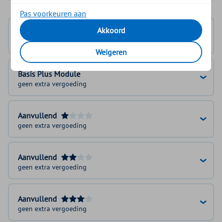
Pas voorkeuren aan
Akkoord
Basisverzekering
100% voor de extra tijd
Weigeren
Basis Plus Module
geen extra vergoeding
Aanvullend
geen extra vergoeding
Aanvullend
geen extra vergoeding
Aanvullend
geen extra vergoeding