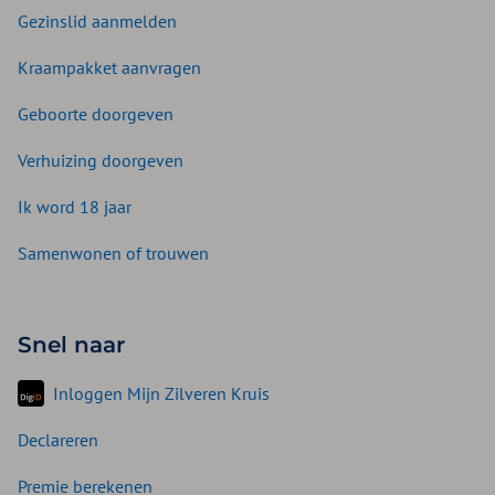
Gezinslid aanmelden
Kraampakket aanvragen
Geboorte doorgeven
Verhuizing doorgeven
Ik word 18 jaar
Samenwonen of trouwen
Snel naar
Inloggen Mijn Zilveren Kruis
Declareren
Premie berekenen