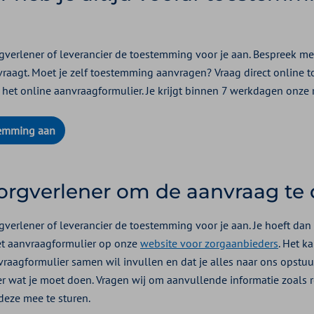
gverlener of leverancier de toestemming voor je aan. Bespreek met
aagt. Moet je zelf toestemming aanvragen? Vraag direct online 
 het online aanvraagformulier. Je krijgt binnen 7 werkdagen onze 
temming aan
zorgverlener om de aanvraag te
gverlener of leverancier de toestemming voor je aan. Je hoeft dan 
et aanvraagformulier op onze
website voor zorgaanbieders
. Het ka
vraagformulier samen wil invullen en dat je alles naar ons opstuu
r wat je moet doen. Vragen wij om aanvullende informatie zoals r
deze mee te sturen.