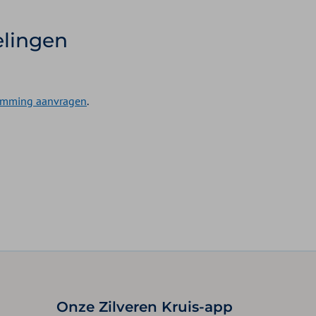
lingen
temming aanvragen
.
Onze Zilveren Kruis-app