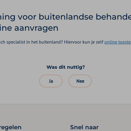
ng voor buitenlandse behande
line aanvragen
ch specialist in het buitenland? Hiervoor kun je zelf
online toes
Was dit nuttig?
Ja
Nee
 regelen
Snel naar