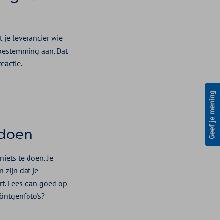
 je leverancier wie
toestemming aan. Dat
reactie
.
 doen
niets te doen. Je
n zijn dat je
rt. Lees dan goed op
öntgenfoto's?