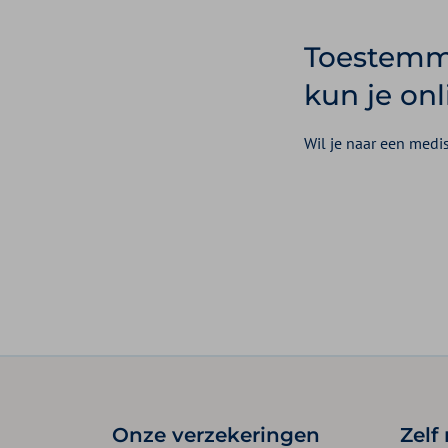
Toestemmi
kun je on
Wil je naar een medis
Onze verzekeringen
Zelf