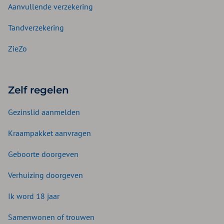
Aanvullende verzekering
Tandverzekering
ZieZo
Zelf regelen
Gezinslid aanmelden
Kraampakket aanvragen
Geboorte doorgeven
Verhuizing doorgeven
Ik word 18 jaar
Samenwonen of trouwen