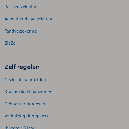
Basisverzekering
Aanvullende verzekering
Tandverzekering
ZieZo
Zelf regelen
Gezinslid aanmelden
Kraampakket aanvragen
Geboorte doorgeven
Verhuizing doorgeven
Ik word 18 jaar