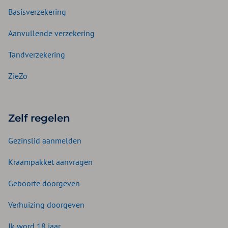
Basisverzekering
Aanvullende verzekering
Tandverzekering
ZieZo
Zelf regelen
Gezinslid aanmelden
Kraampakket aanvragen
Geboorte doorgeven
Verhuizing doorgeven
Ik word 18 jaar