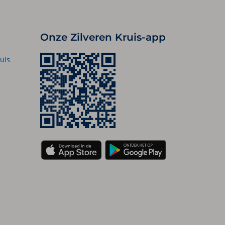
Onze Zilveren Kruis-app
uis