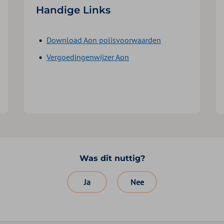
Handige Links
Download Aon polisvoorwaarden
Vergoedingenwijzer Aon
Was dit nuttig?
Ja
Nee