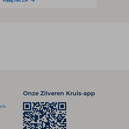
Onze Zilveren Kruis-app
uis