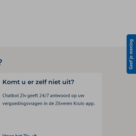
?
Komt u er zelf niet uit?
Chatbot Ziv geeft 24/7 antwoord op uw
vergoedingsvragen in de Zilveren Kruis-app.
Vraag het Ziv