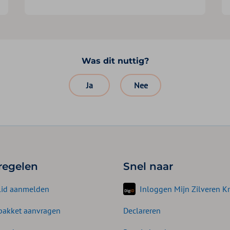
Was dit nuttig?
Ja
Nee
 regelen
Snel naar
lid aanmelden
Inloggen Mijn Zilveren Kr
akket aanvragen
Declareren