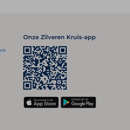
Onze Zilveren Kruis-app
uis