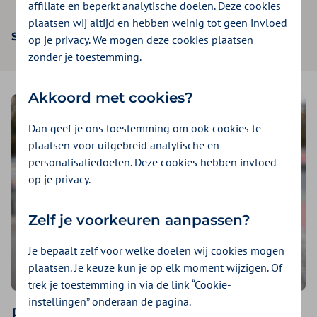
affiliate en beperkt analytische doelen. Deze cookies
plaatsen wij altijd en hebben weinig tot geen invloed
Scan de QR-code en download de app
op je privacy. We mogen deze cookies plaatsen
zonder je toestemming.
Akkoord met cookies?
Dan geef je ons toestemming om ook cookies te
plaatsen voor uitgebreid analytische en
personalisatiedoelen. Deze cookies hebben invloed
op je privacy.
Zelf je voorkeuren aanpassen?
Je bepaalt zelf voor welke doelen wij cookies mogen
plaatsen. Je keuze kun je op elk moment wijzigen. Of
trek je toestemming in via de link “Cookie-
instellingen” onderaan de pagina.
Regel veel van je zorgzaken zelf!