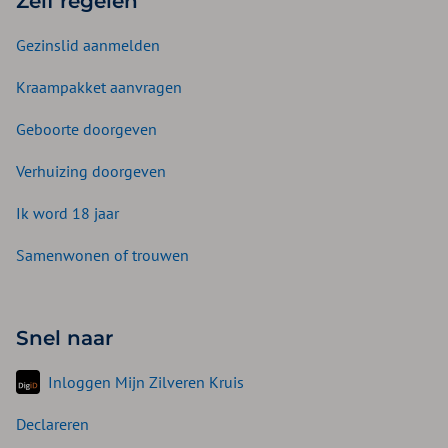
Zelf regelen
Gezinslid aanmelden
Kraampakket aanvragen
Geboorte doorgeven
Verhuizing doorgeven
Ik word 18 jaar
Samenwonen of trouwen
Snel naar
Inloggen Mijn Zilveren Kruis
Declareren