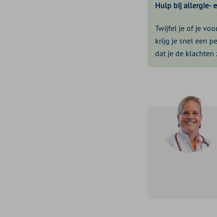
Hulp bij allergie- 
Twijfel je of je v
krijg je snel een p
dat je de klachten