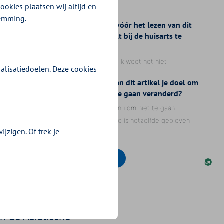
ookies plaatsen wij altijd en
temming.
alisatiedoelen. Deze cookies
jzigen. Of trek je
in de Aziatische