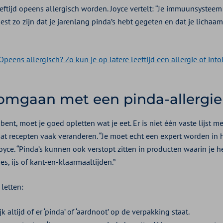
eftijd opeens allergisch worden. Joyce vertelt: “Je immuunsysteem
est zo zijn dat je jarenlang pinda’s hebt gegeten en dat je lichaam
Opeens allergisch? Zo kun je op latere leeftijd een allergie of int
 omgaan met een pinda-allergie
h bent, moet je goed opletten wat je eet. Er is niet één vaste lijst 
dat recepten vaak veranderen. “Je moet echt een expert worden in 
 Joyce. “Pinda’s kunnen ook verstopt zitten in producten waarin je h
es, ijs of kant-en-klaarmaaltijden.”
 letten:
jk altijd of er ‘pinda’ of ‘aardnoot’ op de verpakking staat.