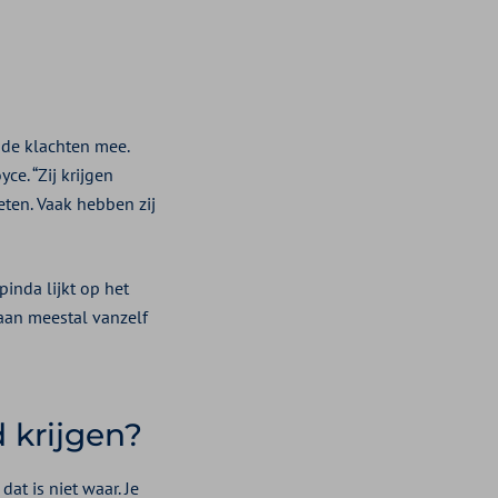
n de klachten mee.
ce. “Zij krijgen
eten. Vaak hebben zij
pinda lijkt op het
aan meestal vanzelf
d krijgen?
dat is niet waar. Je