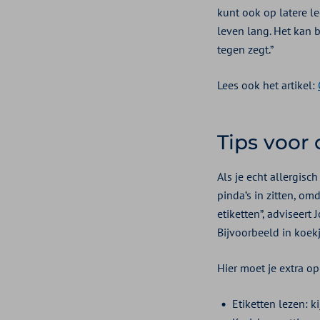
kunt ook op latere le
leven lang. Het kan b
tegen zegt.”
Lees ook het artikel:
Tips voor
Als je echt allergisc
pinda’s in zitten, om
etiketten”, adviseert
Bijvoorbeeld in koekj
Hier moet je extra op
Etiketten lezen: ki