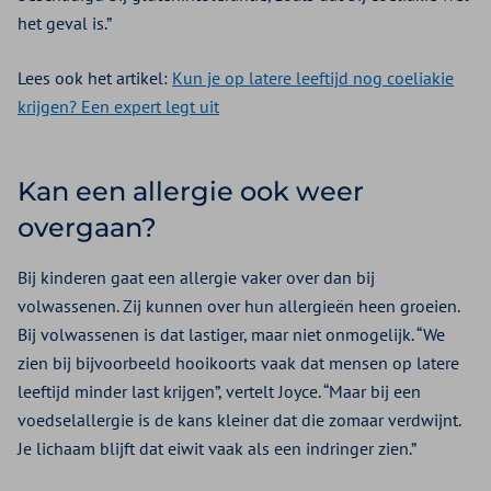
het geval is.”
Lees ook het artikel:
Kun je op latere leeftijd nog coeliakie
krijgen? Een expert legt uit
Kan een allergie ook weer
overgaan?
Bij kinderen gaat een allergie vaker over dan bij
volwassenen. Zij kunnen over hun allergieën heen groeien.
Bij volwassenen is dat lastiger, maar niet onmogelijk. “We
zien bij bijvoorbeeld hooikoorts vaak dat mensen op latere
leeftijd minder last krijgen”, vertelt Joyce. “Maar bij een
voedselallergie is de kans kleiner dat die zomaar verdwijnt.
Je lichaam blijft dat eiwit vaak als een indringer zien.”