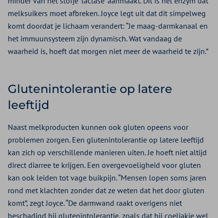
minder van het stofje ‘lactase’ aanmaakt. Dit is het enzym dat
melksuikers moet afbreken. Joyce legt uit dat dit simpelweg
komt doordat je lichaam verandert: “Je maag-darmkanaal en
het immuunsysteem zijn dynamisch. Wat vandaag de
waarheid is, hoeft dat morgen niet meer de waarheid te zijn.”
Glutenintolerantie op latere
leeftijd
Naast melkproducten kunnen ook gluten opeens voor
problemen zorgen. Een glutenintolerantie op latere leeftijd
kan zich op verschillende manieren uiten. Je hoeft niet altijd
direct diarree te krijgen. Een overgevoeligheid voor gluten
kan ook leiden tot vage buikpijn. “Mensen lopen soms jaren
rond met klachten zonder dat ze weten dat het door gluten
komt”, zegt Joyce. “De darmwand raakt overigens niet
beschadigd bij glutenintolerantie, zoals dat bij coeliakie wel