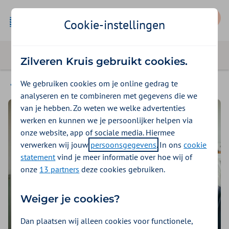
Mijn Zilveren Kruis
Cookie-instellingen
Zilveren Kruis gebruikt cookies.
We gebruiken cookies om je online gedrag te
Seizoensklachten
analyseren en te combineren met gegevens die we
van je hebben. Zo weten we welke advertenties
werken en kunnen we je persoonlijker helpen via
onze website, app of sociale media. Hiermee
verwerken wij jouw
persoonsgegevens
. In ons
cookie
statement
vind je meer informatie over hoe wij of
onze
13 partners
deze cookies gebruiken.
Weiger je cookies?
Dan plaatsen wij alleen cookies voor functionele,