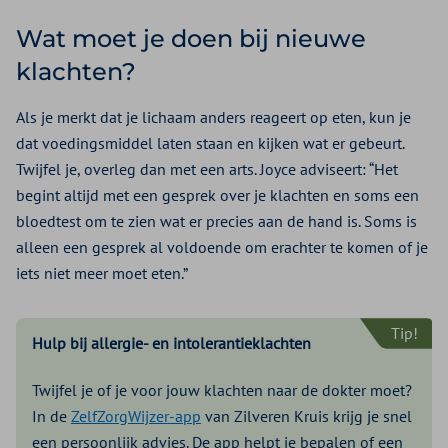
Wat moet je doen bij nieuwe
klachten?
Als je merkt dat je lichaam anders reageert op eten, kun je
dat voedingsmiddel laten staan en kijken wat er gebeurt.
Twijfel je, overleg dan met een arts. Joyce adviseert: “Het
begint altijd met een gesprek over je klachten en soms een
bloedtest om te zien wat er precies aan de hand is. Soms is
alleen een gesprek al voldoende om erachter te komen of je
iets niet meer moet eten.”
Tip!
Hulp bij allergie- en intolerantieklachten
Twijfel je of je voor jouw klachten naar de dokter moet?
In de
ZelfZorgWijzer-app
van Zilveren Kruis krijg je snel
een persoonlijk advies. De app helpt je bepalen of een