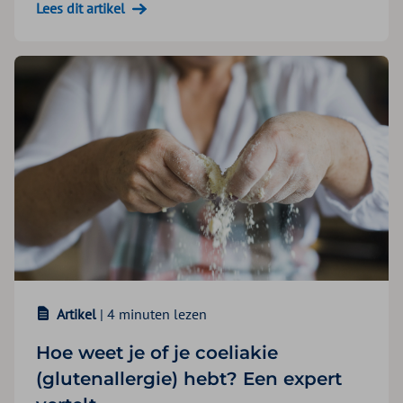
Lees dit artikel
Artikel
| 4 minuten lezen
Hoe weet je of je coeliakie​
(glutenallergie) hebt? Een expert