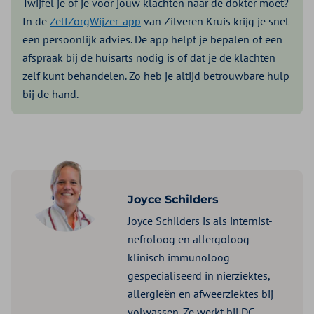
Twijfel je of je voor jouw klachten naar de dokter moet?
In de
ZelfZorgWijzer-app
van Zilveren Kruis krijg je snel
een persoonlijk advies. De app helpt je bepalen of een
afspraak bij de huisarts nodig is of dat je de klachten
zelf kunt behandelen. Zo heb je altijd betrouwbare hulp
bij de hand.
Joyce Schilders
Joyce Schilders is als internist-
nefroloog en allergoloog-
klinisch immunoloog
gespecialiseerd in nierziektes,
allergieën en afweerziektes bij
volwassen. Ze werkt bij DC