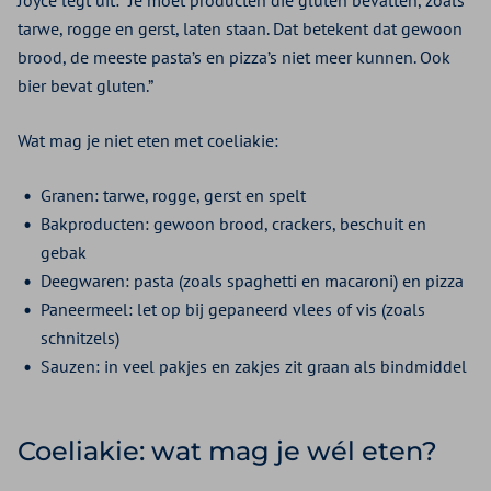
Joyce legt uit: “Je moet producten die gluten bevatten, zoals
tarwe, rogge en gerst, laten staan. Dat betekent dat gewoon
brood, de meeste pasta’s en pizza’s niet meer kunnen. Ook
bier bevat gluten.”
Wat mag je niet eten met coeliakie:
Granen: tarwe, rogge, gerst en spelt
Bakproducten: gewoon brood, crackers, beschuit en
gebak
Deegwaren: pasta (zoals spaghetti en macaroni) en pizza
Paneermeel: let op bij gepaneerd vlees of vis (zoals
schnitzels)
Sauzen: in veel pakjes en zakjes zit graan als bindmiddel
Coeliakie: wat mag je wél eten?