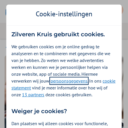
Mijn Zilveren Kruis
Cookie-instellingen
Zilveren Kruis gebruikt cookies.
We gebruiken cookies om je online gedrag te
Seizoensklachten
analyseren en te combineren met gegevens die we
van je hebben. Zo weten we welke advertenties
werken en kunnen we je persoonlijker helpen via
onze website, app of sociale media. Hiermee
verwerken wij jouw
persoonsgegevens
. In ons
cookie
statement
vind je meer informatie over hoe wij of
onze
13 partners
deze cookies gebruiken.
Weiger je cookies?
Dan plaatsen wij alleen cookies voor functionele,