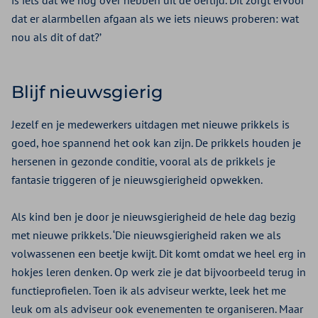
is iets dat we nog over hebben uit de oertijd. Dit zorgt ervoor
dat er alarmbellen afgaan als we iets nieuws proberen: wat
nou als dit of dat?’
Blijf nieuwsgierig
Jezelf en je medewerkers uitdagen met nieuwe prikkels is
goed, hoe spannend het ook kan zijn. De prikkels houden je
hersenen in gezonde conditie, vooral als de prikkels je
fantasie triggeren of je nieuwsgierigheid opwekken.
Als kind ben je door je nieuwsgierigheid de hele dag bezig
met nieuwe prikkels. ‘Die nieuwsgierigheid raken we als
volwassenen een beetje kwijt. Dit komt omdat we heel erg in
hokjes leren denken. Op werk zie je dat bijvoorbeeld terug in
functieprofielen. Toen ik als adviseur werkte, leek het me
leuk om als adviseur ook evenementen te organiseren. Maar