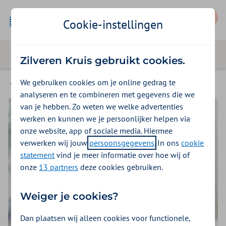
Mijn Zilveren Kruis
Cookie-instellingen
Zilveren Kruis gebruikt cookies.
We gebruiken cookies om je online gedrag te
Op de werkvloer
analyseren en te combineren met gegevens die we
van je hebben. Zo weten we welke advertenties
werken en kunnen we je persoonlijker helpen via
onze website, app of sociale media. Hiermee
verwerken wij jouw
persoonsgegevens
. In ons
cookie
statement
vind je meer informatie over hoe wij of
onze
13 partners
deze cookies gebruiken.
Weiger je cookies?
Dan plaatsen wij alleen cookies voor functionele,