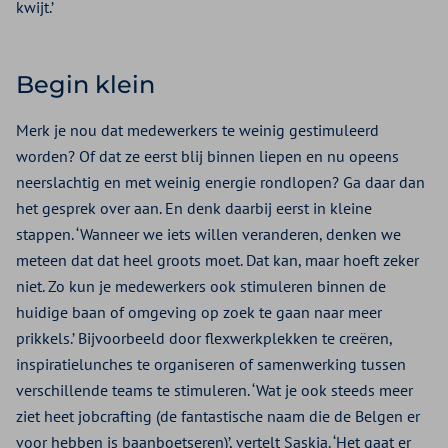
kwijt.’
Begin klein
Merk je nou dat medewerkers te weinig gestimuleerd
worden? Of dat ze eerst blij binnen liepen en nu opeens
neerslachtig en met weinig energie rondlopen? Ga daar dan
het gesprek over aan. En denk daarbij eerst in kleine
stappen. ‘Wanneer we iets willen veranderen, denken we
meteen dat dat heel groots moet. Dat kan, maar hoeft zeker
niet. Zo kun je medewerkers ook stimuleren binnen de
huidige baan of omgeving op zoek te gaan naar meer
prikkels.’ Bijvoorbeeld door flexwerkplekken te creëren,
inspiratielunches te organiseren of samenwerking tussen
verschillende teams te stimuleren. ‘Wat je ook steeds meer
ziet heet jobcrafting (de fantastische naam die de Belgen er
voor hebben is baanboetseren)’, vertelt Saskia. ‘Het gaat er