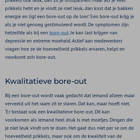
prikkels ook leuk, dan zit je ontspannen. Maar als je veel
prikkels hebt en je vindt ze niet leuk, dan kost dat je bakken
energie en ligt een bore-out op de loer.’ Een bore-out krijg je
als je niet genoeg gestimuleerd wordt. De symptomen zijn
hetzelfde als bij een
burn-out
. Je kan last krijgen van
depressie en extreme moeheid. Actief aan medewerkers
vragen hoe ze de hoeveelheid prikkels ervaren, helpt en
voorkomt zo’n bore-out.
Kwalitatieve bore-out
Bij een bore-out wordt vaak gedacht dat iemand alleen maar
verveeld uit het raam zit te staren. Dat kan, maar hoeft niet.
‘Er bestaat ook een kwalitatieve bore-out. Dit kan
voorkomen als iemand heel druk is met moetjes. Dingen die
je niet leuk vindt om te doen. Het gaat dus niet per se om de
hoeveelheid prikkels, maar ook om de kwaliteit van de