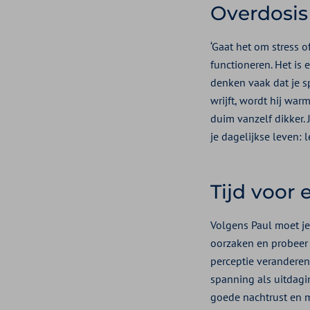
Overdosis
‘Gaat het om stress 
functioneren. Het is 
denken vaak dat je sp
wrijft, wordt hij war
duim vanzelf dikker. 
je dagelijkse leven:
Tijd voor
Volgens Paul moet je 
oorzaken en probeer s
perceptie veranderen 
spanning als uitdagi
goede nachtrust en me