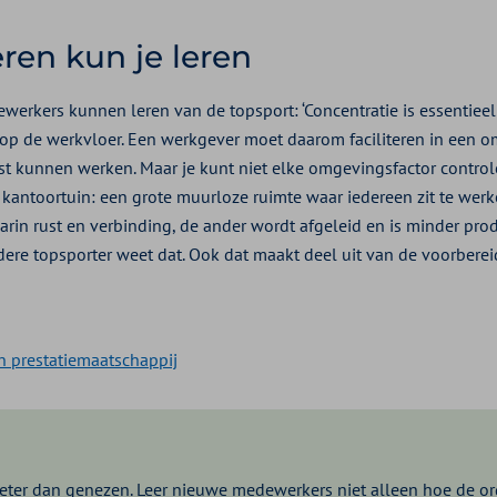
ren kun je leren
werkers kunnen leren van de topsport: ‘Concentratie is essentieel
en op de werkvloer. Een werkgever moet daarom faciliteren in een 
 kunnen werken. Maar je kunt niet elke omgevingsfactor controle
 kantoortuin: een grote muurloze ruimte waar iedereen zit te werk
rin rust en verbinding, de ander wordt afgeleid en is minder prod
Iedere topsporter weet dat. Ook dat maakt deel uit van de voorberei
n prestatiemaatschappij
ter dan genezen. Leer nieuwe medewerkers niet alleen hoe de org