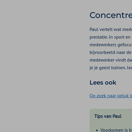
Concentre
Paul vertelt wat mede
prestatie. In sport 
medewerkers gefocust
bijvoorbeeld naar de
medewerker vindt daa
je je geest trainen. 
Lees ook
Op zoek naar geluk i
Tips van Paul
Voorkomen is be