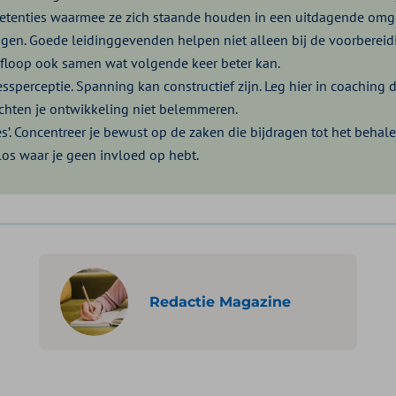
tenties waarmee ze zich staande houden in een uitdagende omg
ngen. Goede leidinggevenden helpen niet alleen bij de voorbereid
afloop ook samen wat volgende keer beter kan.
essperceptie. Spanning kan constructief zijn. Leg hier in coaching
chten je ontwikkeling niet belemmeren.
es’. Concentreer je bewust op de zaken die bijdragen tot het behal
 los waar je geen invloed op hebt.
Redactie Magazine