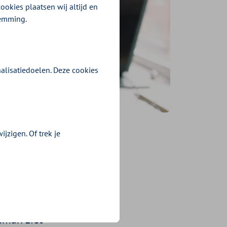
ookies plaatsen wij altijd en
temming.
alisatiedoelen. Deze cookies
jzigen. Of trek je
en
eman ziet