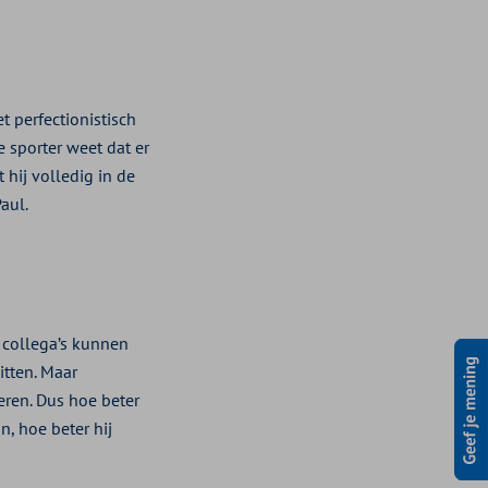
 perfectionistisch
e sporter weet dat er
 hij volledig in de
aul.
n collega’s kunnen
itten. Maar
eren. Dus hoe beter
, hoe beter hij