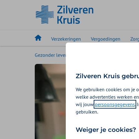
Verzekeringen
Vergoedingen
Zor
Gezonder leven
Magazine
Op de werkvlo
Zilveren Kruis gebr
We gebruiken cookies om je o
welke advertenties werken en
wij jouw
persoonsgegevens
.
gebruiken.
Weiger je cookies?