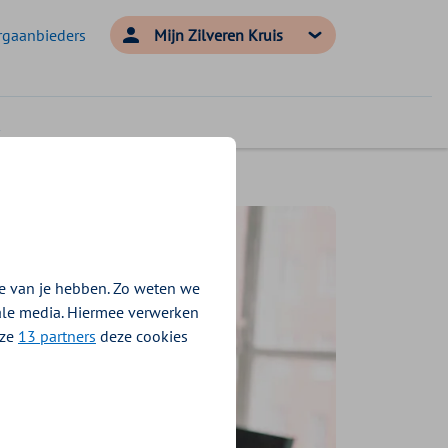
rgaanbieders
Mijn Zilveren Kruis
e van je hebben. Zo weten we
iale media. Hiermee verwerken
nze
13 partners
deze cookies