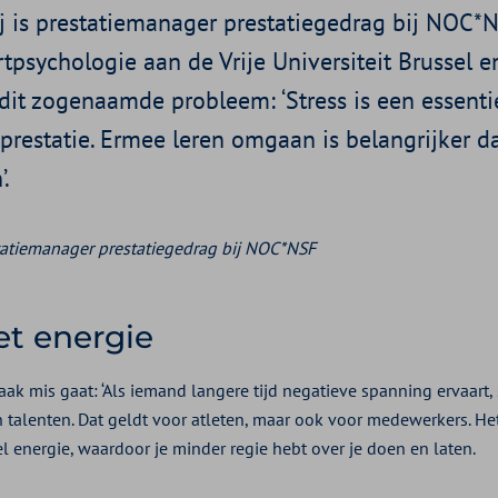
ij is prestatiemanager prestatiegedrag bij NOC*
tpsychologie aan de Vrije Universiteit Brussel e
 dit zogenaamde probleem: ‘Stress is een essent
restatie. Ermee leren omgaan is belangrijker d
.
tatiemanager prestatiegedrag bij NOC*NSF
et energie
ak mis gaat: ‘Als iemand langere tijd negatieve spanning ervaart,
n talenten. Dat geldt voor atleten, maar ook voor medewerkers. He
el energie, waardoor je minder regie hebt over je doen en laten.